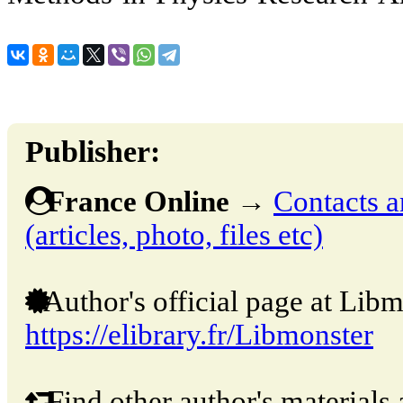
Publisher:
France Online
→
Contacts a
(articles, photo, files etc)
Author's official page at Libm
https://elibrary.fr/Libmonster
Find other author's materials 