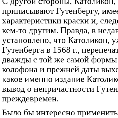
С другой стороны, Католикон,
приписывают Гутенбергу, име
характеристики краски и, след
кем-то другим. Правда, в неда
установлено, что Католикон, 
Гутенберга в 1568 г., перепеч
дважды с той же самой формы 
колофона и прежней даты выход
какое именно издание Католико
вывод о непричастности Гутен
преждевремен.
Было бы интересно применить