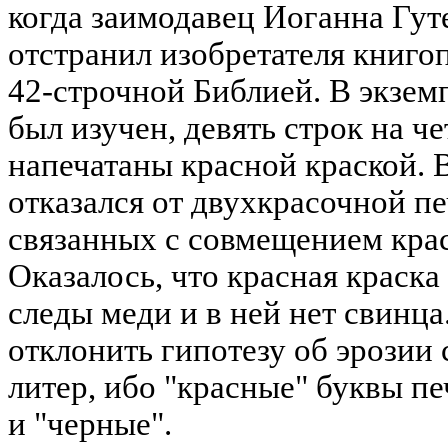
когда заимодавец Иоганна Гут
отстранил изобретателя книго
42-строчной Библией. В экзем
был изучен, девять строк на ч
напечатаны красной краской. 
отказался от двухкрасочной пе
связанных с совмещением крас
Оказалось, что красная краск
следы меди и в ней нет свинц
отклонить гипотезу об эрозии
литер, ибо "красные" буквы печ
и "черные".