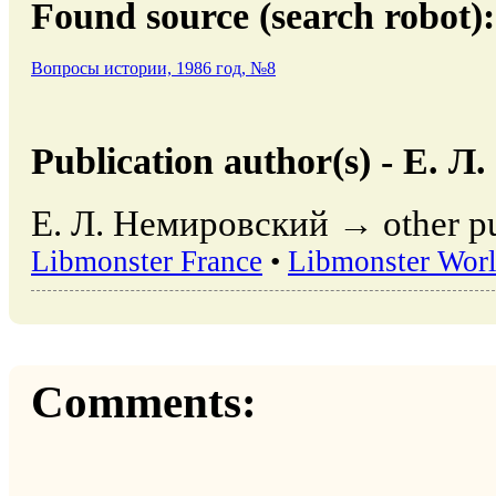
Found source (search robot):
Вопросы истории, 1986 год, №8
Publication author(s) - Е. 
Е. Л. Немировский → other pub
Libmonster France
•
Libmonster Wor
Comments: