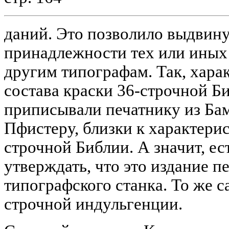
даний. Это позволило выдвину
принадлежности тех или иных
другим типографам. Так, хара
состава краски 36-строчной Б
приписывали печатнику из Ба
Пфистеру, близки к характери
строчной Библии. А значит, е
утверждать, что это издание п
типографского станка. То же с
строчной индульгенции.