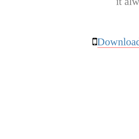
it al
Download