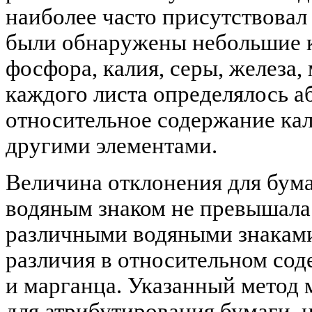
наиболее часто присутствовал в
были обнаружены небольшие к
фосфора, калия, серы, железа,
каждого листа определялось а
относительное содержание ка
другими элементами.
Величина отклонения для бума
водяным знаком не превышала
различными водяными знаками
различия в относительном сод
и марганца. Указанный метод 
для атрибутирования бумаги,