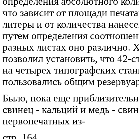
определения абсолютного коли
что зависит от площади печа
литеры и от количества нанесе
путем определения соотношени
разных листах оно различно. 
позволил установить, что 42-с
на четырех типографских стан
пользовались общим резервуар
Было, пока еще приблизительн
свинец - кальций и медь - сви
первопечатных из-
стр. 164