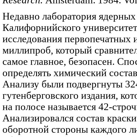
Недавно лаборатория ядерных
Калифорнийского университет
исследования первопечатных 
миллипроб, который сравнител
самое главное, безопасен. Спо
определять химический состав
Анализу были подвергнуты 324
гутенберговского издания, кот
на полосе называется 42-стро
Анализировался состав краски
оборотной стороны каждого л