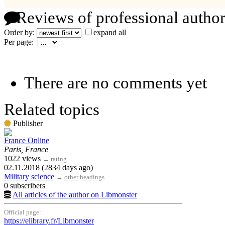
Reviews of professional author
Order by:
expand all
Per page:
There are no comments yet
Related topics
Publisher
France Online
Paris, France
1022 views
→
rating
02.11.2018 (2834 days ago)
Military science
→
other headings
0 subscribers
All articles of the author on Libmonster
Official page:
https://elibrary.fr/Libmonster