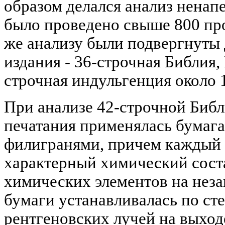
образом делался анализ ненапе
было проведено свыше 800 пр
же анализу были подвергнуты
издания - 36-строчная Библия, 
строчная индульгенция около 1
При анализе 42-строчной Библ
печатания применялась бумага
филигранями, причем каждый 
характерный химический сост
химических элементов на неза
бумаги устанавливалась по ст
рентгеновских лучей на выход