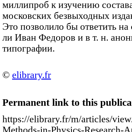
миллипроб к изучению состав
московских безвыходных издан
Это позволило бы ответить на
ли Иван Федоров и в т. н. ан
типографии.
©
elibrary.fr
Permanent link to this publica
https://elibrary.fr/m/articles/vi
Methods-in-Physics-Research-