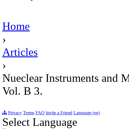
Home
›
Articles
›
Nueclear Instruments and M
Vol. B 3.
Privacy
Terms
FAQ
Invite a Friend
Language (en)
Select Language