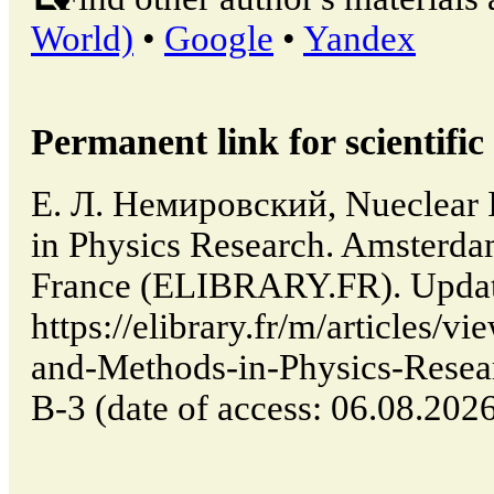
World)
•
Google
•
Yandex
Permanent link for scientific 
Е. Л. Немировский, Nueclear 
in Physics Research. Amsterdam.
France (ELIBRARY.FR). Updat
https://elibrary.fr/m/articles/v
and-Methods-in-Physics-Rese
B-3 (date of access: 06.08.2026