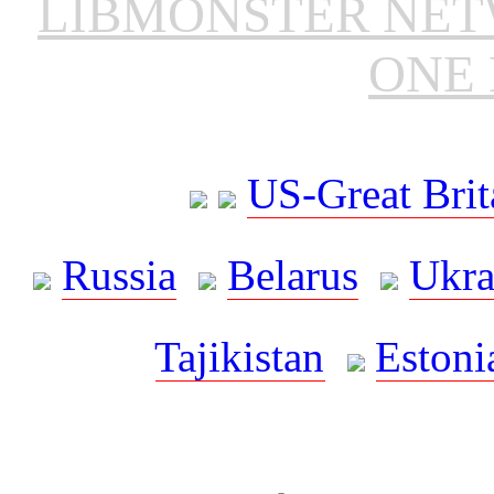
LIBMONSTER NE
ONE 
US-Great Brit
Russia
Belarus
Ukra
Tajikistan
Estoni