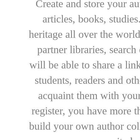
Create and store your au
articles, books, studie
heritage all over the world
partner libraries, searc
will be able to share a lin
students, readers and othe
acquaint them with your
register, you have more t
build your own author collec