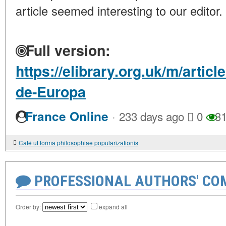
article seemed interesting to our editor.
Full version:
https://elibrary.org.uk/m/artic
de-Europa
·
France Online
233 days ago
0
31
Café ut forma philosophiae popularizationis
PROFESSIONAL AUTHORS' CO
Order by:
expand all