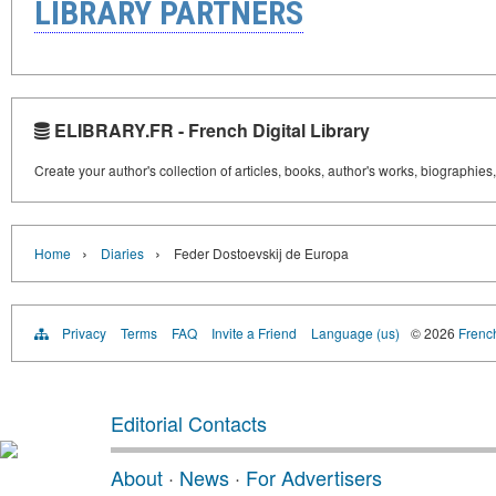
LIBRARY PARTNERS
ELIBRARY.FR - French Digital Library
Create your author's collection of articles, books, author's works, biographies
›
›
Home
Diaries
Feder Dostoevskij de Europa
Privacy
Terms
FAQ
Invite a Friend
Language (us)
© 2026
French
Editorial Contacts
About
·
News
·
For Advertisers