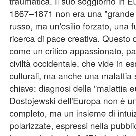
traumatica. Il suo soggiorno in 
1867–1871 non era una "grande a
russo, ma un'esilio forzato, una f
ricerca di pace creativa. Questo 
come un critico appassionato, pa
civiltà occidentale, che vide in 
culturali, ma anche una malattia s
chiave: diagnosi della "malattia 
Dostojewski dell'Europa non è un
completo, ma un insieme di intuiz
polarizzate, espressi nella pubblic