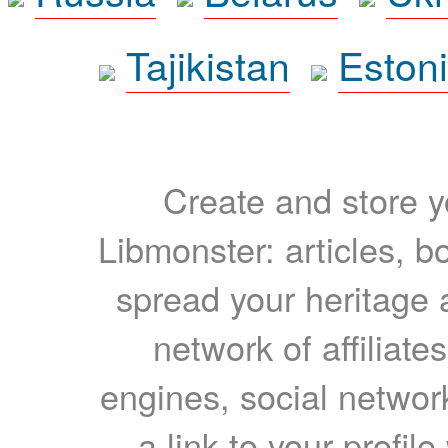
Tajikistan
Eston
Create and store yo
Libmonster: articles, b
spread your heritage a
network of affiliates
engines, social network
a link to your profil