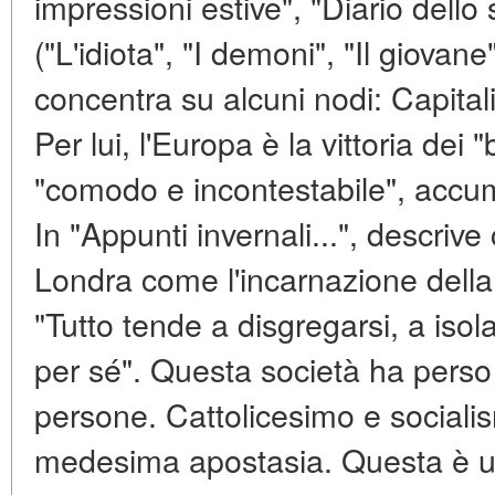
impressioni estive", "Diario dello sc
("L'idiota", "I demoni", "Il giovane"
concentra su alcuni nodi: Capitali
Per lui, l'Europa è la vittoria dei 
"comodo e incontestabile", accum
In "Appunti invernali...", descrive 
Londra come l'incarnazione della
"Tutto tende a disgregarsi, a isol
per sé". Questa società ha perso l
persone. Cattolicesimo e social
medesima apostasia. Questa è un