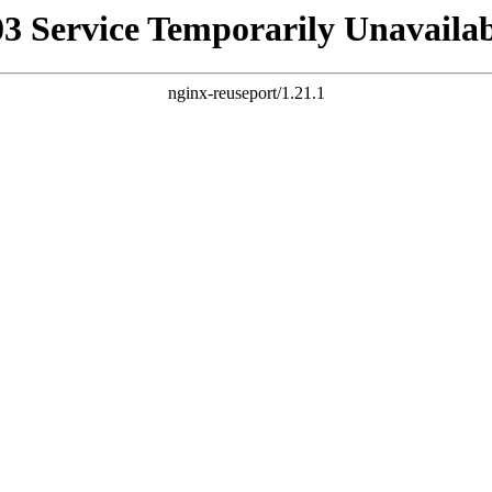
03 Service Temporarily Unavailab
nginx-reuseport/1.21.1