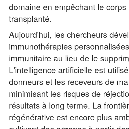
domaine en empêchant le corps d
transplanté.
Aujourd'hui, les chercheurs déve
immunothérapies personnalisées 
immunitaire au lieu de le suppr
L'intelligence artificielle est util
donneurs et les receveurs de man
minimisant les risques de réjecti
résultats à long terme. La fronti
régénérative est encore plus ambi
cultivent des organes à partir de