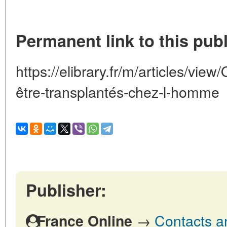
Permanent link to this publ
https://elibrary.fr/m/articles/vie
être-transplantés-chez-l-homme
Publisher:
→
Contacts a
France Online