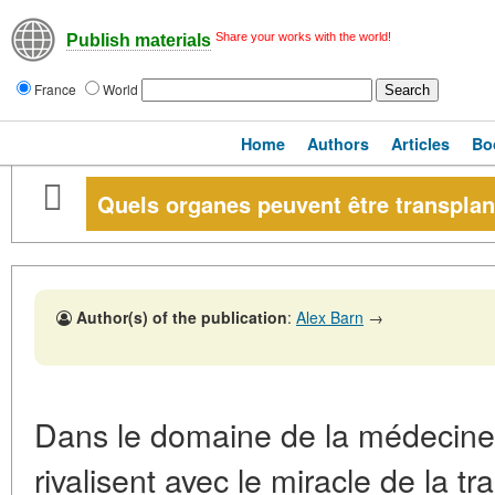
Share your works with the world!
Publish materials
France
World
Home
Authors
Articles
Bo
Quels organes peuvent être transpla
Author(s) of the publication
:
Alex Barn
→
Dans le domaine de la médecine 
rivalisent avec le miracle de la t