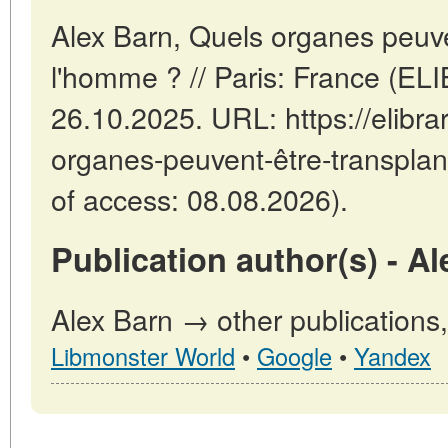
Alex Barn, Quels organes peuve
l'homme ? // Paris: France (E
26.10.2025. URL: https://elibrar
organes-peuvent-être-transpla
of access: 08.08.2026).
Publication author(s) - Al
Alex Barn → other publications
Libmonster World
•
Google
•
Yandex