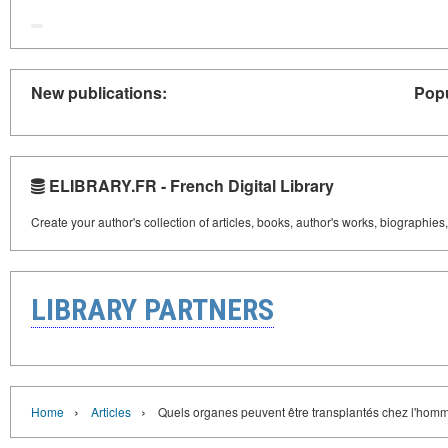
New publications:
Popu
ELIBRARY.FR - French Digital Library
Create your author's collection of articles, books, author's works, biographies
LIBRARY PARTNERS
›
›
Home
Articles
Quels organes peuvent être transplantés chez l'hom