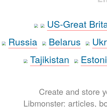
US-Great Brit
Russia
Belarus
Ukr
Tajikistan
Eston
Create and store yo
Libmonster: articles, b