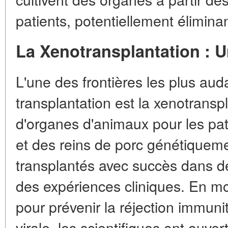
patients, potentiellement éliminan
La Xenotransplantation : U
L'une des frontières les plus au
transplantation est la xenotranspla
d'organes d'animaux pour les pa
et des reins de porc génétiqueme
transplantés avec succès dans 
des expériences cliniques. En m
pour prévenir la réjection immunit
virale, les scientifiques ont ouve