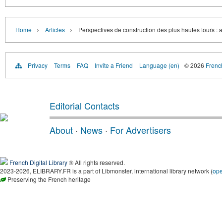
›
›
Home
Articles
Perspectives de construction des plus hautes tours : a
Privacy
Terms
FAQ
Invite a Friend
Language (en)
© 2026
French
Editorial Contacts
About
·
News
·
For Advertisers
French Digital Library
® All rights reserved.
2023-2026, ELIBRARY.FR is a part of Libmonster, international library network (
op
Preserving the French heritage