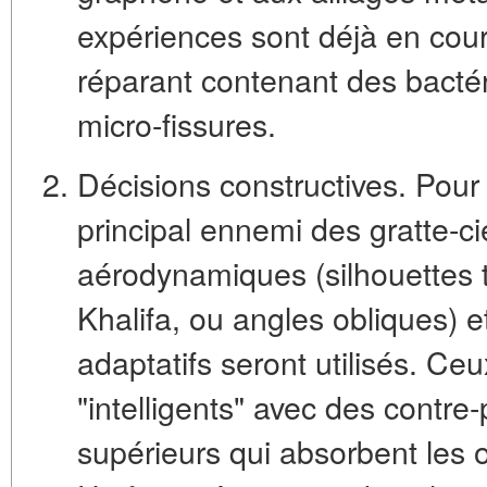
expériences sont déjà en cou
réparant
contenant des bactéri
micro-fissures.
Décisions constructives.
Pour 
principal ennemi des gratte-ci
aérodynamiques
(silhouettes
Khalifa, ou angles obliques) 
adaptatifs
seront utilisés. Ce
"intelligents" avec des contre
supérieurs qui absorbent les o