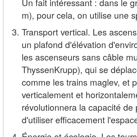
Un fait intéressant : dans le g
m), pour cela, on utilise une
Transport vertical.
Les ascense
un plafond d'élévation d'envir
les
ascenseurs sans câble mu
ThyssenKrupp), qui se déplac
comme les trains maglev, et 
verticalement et horizontaleme
révolutionnera la capacité de
d'utiliser efficacement l'espac
Énergie et écologie.
Les tours