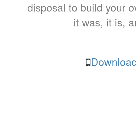
disposal to build your ow
it was, it is, 
Download