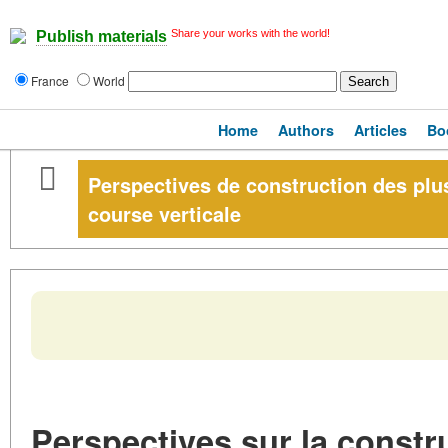
Share your works with the world!
Publish materials
France
World
Home
Authors
Articles
Bo
Perspectives de construction des plus
course verticale
Perspectives sur la constr