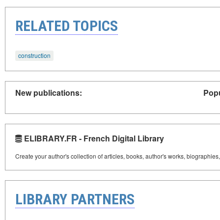
RELATED TOPICS
construction
New publications:
Popu
ELIBRARY.FR - French Digital Library
Create your author's collection of articles, books, author's works, biographies
LIBRARY PARTNERS