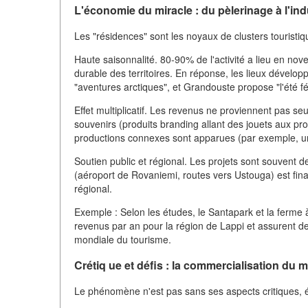
L'économie du miracle : du pèlerinage à l'ind
Les "résidences" sont les noyaux de clusters tourist
Haute saisonnalité. 80-90% de l'activité a lieu en n
durable des territoires. En réponse, les lieux dévelo
"aventures arctiques", et Grandouste propose "l'été fé
Effet multiplicatif. Les revenus ne proviennent pas se
souvenirs (produits branding allant des jouets aux pro
productions connexes sont apparues (par exemple, un
Soutien public et régional. Les projets sont souvent d
(aéroport de Rovaniemi, routes vers Ustouga) est fina
régional.
Exemple : Selon les études, le Santapark et la ferme
revenus par an pour la région de Lappi et assurent d
mondiale du tourisme.
Crétiq ue et défis : la commercialisation du 
Le phénomène n'est pas sans ses aspects critiques, ét