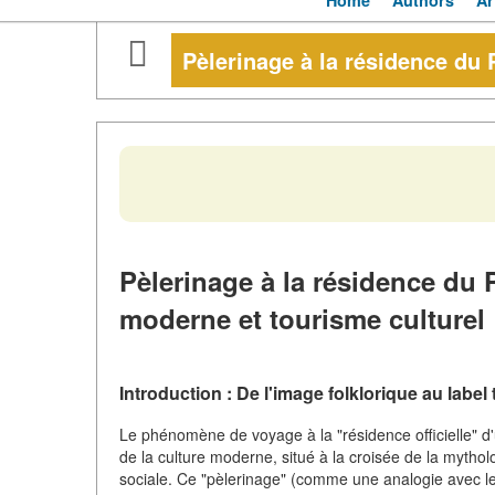
Home
Authors
Ar
Pèlerinage à la résidence du
Pèlerinage à la résidence du 
moderne et tourisme culturel
Introduction : De l'image folklorique au label 
Le phénomène de voyage à la "résidence officielle"
de la culture moderne, situé à la croisée de la mythol
sociale. Ce "pèlerinage" (comme une analogie avec le r