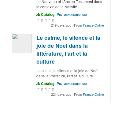
Le Nouveau et l'Ancien Testament dans
le contexte de la Nativité
Catalog:
Религиоведение
219 days ago
·
From
France Online
Le calme, le silence et la
joie de Noël dans la
littérature, l'art et la
culture
Le calme, le silence et la joie de Noël
dans la littérature, l'art et la culture
Catalog:
Религиоведение
221 days ago
·
From
France Online