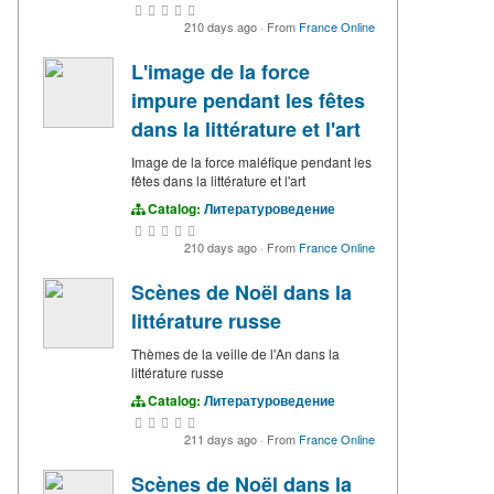
210 days ago
·
From
France Online
L'image de la force
impure pendant les fêtes
dans la littérature et l'art
Image de la force maléfique pendant les
fêtes dans la littérature et l'art
Catalog:
Литературоведение
210 days ago
·
From
France Online
Scènes de Noël dans la
littérature russe
Thèmes de la veille de l'An dans la
littérature russe
Catalog:
Литературоведение
211 days ago
·
From
France Online
Scènes de Noël dans la