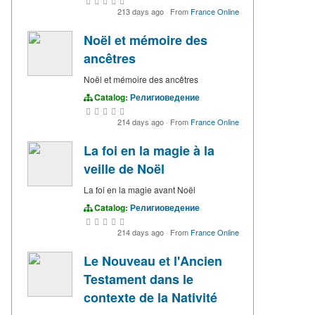
213 days ago
·
From
France Online
Noël et mémoire des
ancêtres
Noël et mémoire des ancêtres
Catalog:
Религиоведение
214 days ago
·
From
France Online
La foi en la magie à la
veille de Noël
La foi en la magie avant Noël
Catalog:
Религиоведение
214 days ago
·
From
France Online
Le Nouveau et l'Ancien
Testament dans le
contexte de la Nativité