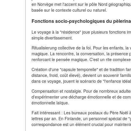
en Norvège met l'accent sur le pôle Nord géographique
basée sur le contexte culturel ou naturel.
Fonctions socio-psychologiques du pèlerin
Le voyage à la "résidence" joue plusieurs fonctions i
simple divertissement.
Ritualisierung collective de la foi. Pour les enfants, 
magique. La rencontre, la conversation, la présence 
renforcant le pensée magique. C'est un rite complexe 
Création d'une "capsule temporelle" et de tradition fa
distance, froid, coût élevé), devient un souvenir famili
dans ce voyage, jouent le scénario de "l'enfance idéal
Compensation et nostalgie. Pour de nombreux adultes,
d'expérimenter une décharge émotionnelle et de comp
émotionnelle laïque.
Fait intéressant : Les bureaux postaux du Père Noël 
lettres par an. En Finlande, un personnel spécial de 
correspondance est un élément crucial pour maintenir la