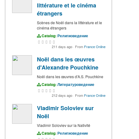
littérature et le cinéma
étrangers
Scènes de Noël dans la littérature et le
cinéma étrangers
Catalog:
Религиоведение
211 days ago
·
From
France Online
Noël dans les œuvres
d'Alexandre Pouchkine
Noël dans les œuvres d'A.S. Pouchkine
Catalog:
Литературоведение
212 days ago
·
From
France Online
Vladimir Soloviev sur
Noël
Vladimir Soloviev sur la Nativité
Catalog:
Религиоведение