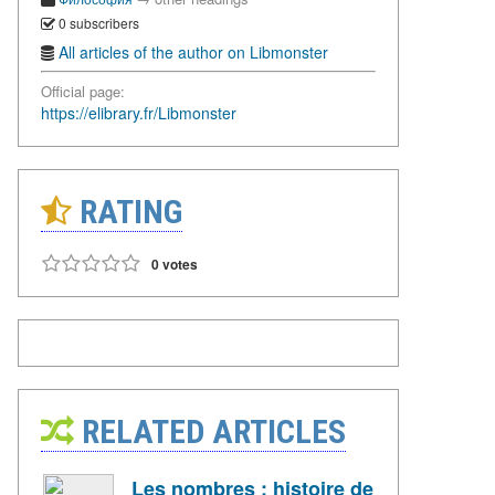
0 subscribers
All articles of the author on Libmonster
Official page:
https://elibrary.fr/Libmonster
RATING
0 votes
RELATED ARTICLES
Les nombres : histoire de