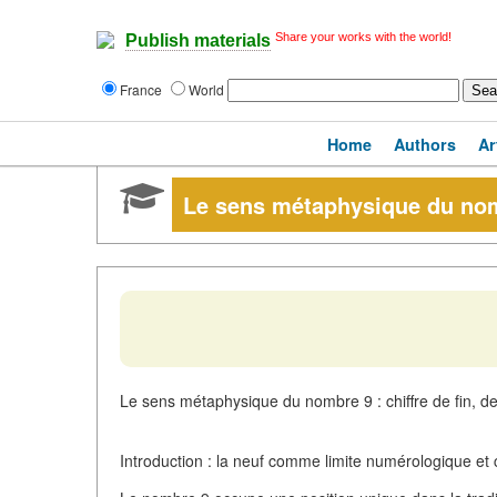
Share your works with the world!
Publish materials
France
World
Home
Authors
Ar
Le sens métaphysique du no
Le sens métaphysique du nombre 9 : chiffre de fin, de 
Introduction : la neuf comme limite numérologique et