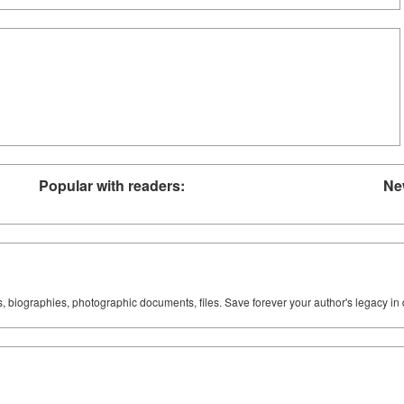
Popular with readers:
Ne
ks, biographies, photographic documents, files. Save forever your author's legacy in 