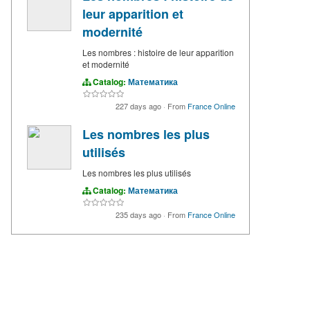
leur apparition et
modernité
Les nombres : histoire de leur apparition
et modernité
Catalog:
Математика
227 days ago
·
From
France Online
Les nombres les plus
utilisés
Les nombres les plus utilisés
Catalog:
Математика
235 days ago
·
From
France Online