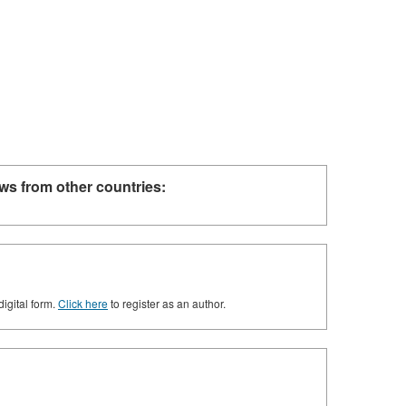
ws from other countries:
digital form.
Click here
to register as an author.