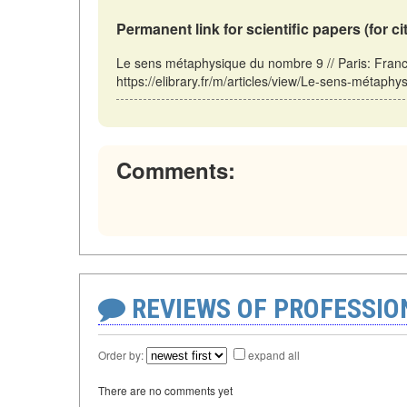
Permanent link for scientific papers (for ci
Le sens métaphysique du nombre 9 // Paris: Fra
https://elibrary.fr/m/articles/view/Le-sens-métaph
Comments:
REVIEWS OF PROFESSI
Order by:
expand all
There are no comments yet