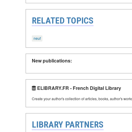
RELATED TOPICS
neuf
New publications:
ELIBRARY.FR - French Digital Library
Create your author's collection of articles, books, author's wor
LIBRARY PARTNERS