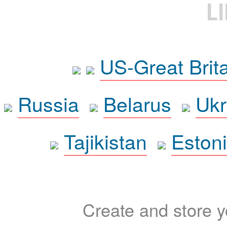
L
US-Great Brit
Russia
Belarus
Ukr
Tajikistan
Eston
Create and store yo