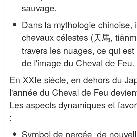
sauvage.
Dans la mythologie chinoise, 
chevaux célestes
(天馬, tiānmǎ
travers les nuages, ce qui es
de l'image du Cheval de Feu.
En XXIe siècle, en dehors du Japo
l'année du Cheval de Feu devient
Les aspects dynamiques et favor
:
Symbol de percée, de nouvelles