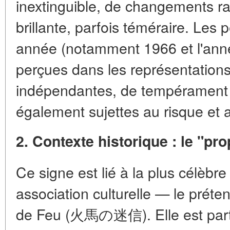
inextinguible, de changements ra
brillante, parfois téméraire.
Les p
année (notamment 1966 et l'ann
perçues dans les représentatio
indépendantes, de tempérament 
également sujettes au risque et a
2. Contexte historique : le "pr
Ce signe est lié à la plus célèbre
association culturelle — le prét
de Feu (火馬の迷信)
. Elle est pa