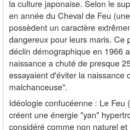
la culture japonaise. Selon le su
en année du Cheval de Feu (une 
possèdent un caractère extrêmeme
dangereux pour leurs maris. Ce p
déclin démographique en 1966 au
naissance a chuté de presque 25
essayaient d'éviter la naissance 
malchanceuse".
Idéologie confucéenne :
Le Feu (
créent une énergie "yan" hypertro
considéré comme non naturel et 