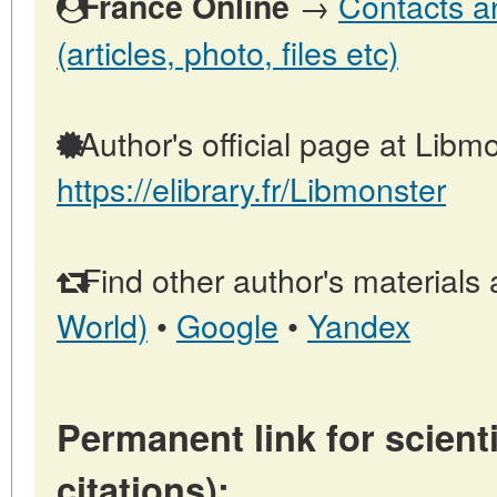
→
Contacts a
France Online
(articles, photo, files etc)
Author's official page at Libmo
https://elibrary.fr/Libmonster
Find other author's materials 
World)
•
Google
•
Yandex
Permanent link for scienti
citations):