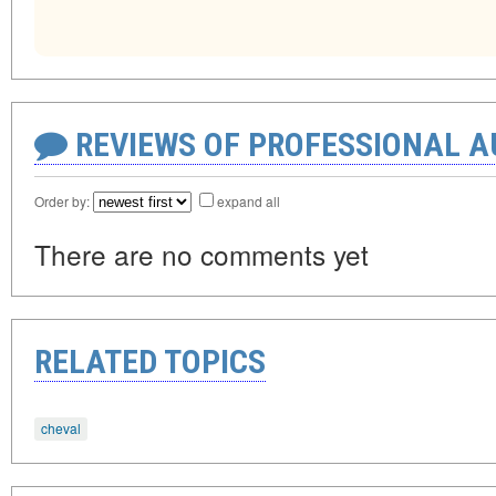
REVIEWS OF PROFESSIONAL 
Order by:
expand all
There are no comments yet
RELATED TOPICS
cheval