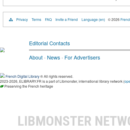
Privacy
Terms
FAQ
Invite a Friend
Language (en)
© 2026
French
Editorial Contacts
About
·
News
·
For Advertisers
French Digital Library
® All rights reserved.
2023-2026, ELIBRARY.FR is a part of Libmonster, international library network (
op
Preserving the French heritage
LIBMONSTER NET