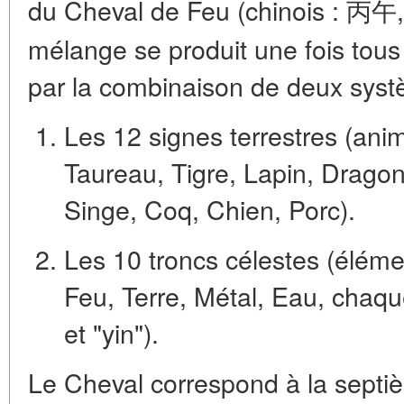
du
Cheval de Feu
(chinois : 丙午,
mélange se produit une fois tous 
par la combinaison de deux syst
Les 12 signes terrestres
(anim
Taureau, Tigre, Lapin, Drago
Singe, Coq, Chien, Porc).
Les 10 troncs célestes
(élémen
Feu, Terre, Métal, Eau, chaq
et "yin").
Le Cheval correspond à la septiè