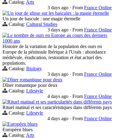
Catalog:
Arts
3 days ago
·
From
France Online
Un jour de glisse sur les bascules : la magie éternelle
Un jour de bascule : une magie éternelle
Catalog:
Cultural Studies
3 days ago
·
From
France Online
Le nombre de ours en Europe au cours des derniers
1000 ans
Histoire de la variation de la population des ours en
Europe de la péninsule Ibérique à l'Urals : abondance
médiévale, éradication, restoration et état actuel des
populations.
Catalog:
Biology
3 days ago
·
From
France Online
Dîner romantique pour deux
Dîner romantique pour deux
Catalog:
Lifestyle
4 days ago
·
From
France Online
Rituel matinal et ses particularités dans différents pays
Rituel matinal et ses caractéristiques dans différents pays
Catalog:
Lifestyle
4 days ago
·
From
France Online
Européen blues
Européen blues
Catalog:
Arts