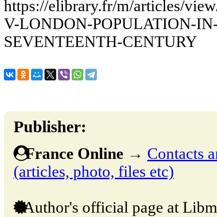
https://elibrary.fr/m/articles
V-LONDON-POPULATION-IN-
SEVENTEENTH-CENTURY
Publisher:
France Online
→
Contacts a
(articles, photo, files etc)
Author's official page at Libm