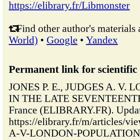
https://elibrary.fr/Libmonster
Find other author's materials 
World)
•
Google
•
Yandex
Permanent link for scientific 
JONES P. E., JUDGES A. V
IN THE LATE SEVENTEENTH 
France (ELIBRARY.FR). Updat
https://elibrary.fr/m/article
A-V-LONDON-POPULATION-