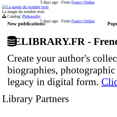
5 days ago
·
From
France Online
La magie du nombre trois
La magie du nombre trois
Catalog:
Philosophy
5 days ago
·
From
France Online
New publications:
Popu
ELIBRARY.FR - French
Create your author's collec
biographies, photographic 
legacy in digital form.
Cli
Library Partners