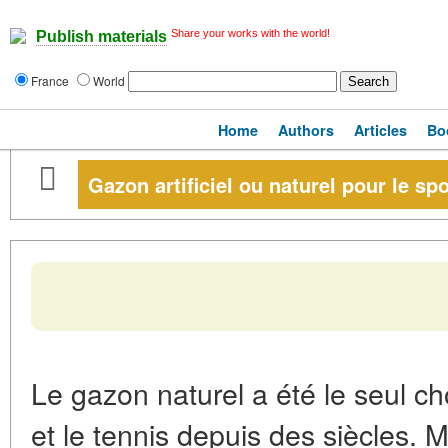
Share your works with the world!
Publish materials
France
World
Home
Authors
Articles
Bo
Gazon artificiel ou naturel pour le spo
Le gazon naturel a été le seul cho
et le tennis depuis des siècles. 