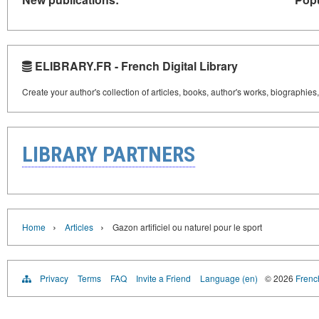
ELIBRARY.FR - French Digital Library
Create your author's collection of articles, books, author's works, biographies
LIBRARY PARTNERS
›
›
Home
Articles
Gazon artificiel ou naturel pour le sport
Privacy
Terms
FAQ
Invite a Friend
Language (en)
© 2026
French