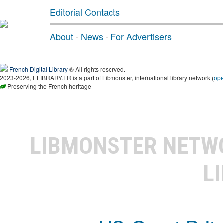
Editorial Contacts
About
·
News
·
For Advertisers
French Digital Library
® All rights reserved.
2023-2026, ELIBRARY.FR is a part of Libmonster, international library network (
op
Preserving the French heritage
LIBMONSTER NET
L