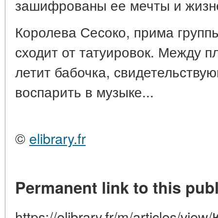
зашифрованы ее мечты и жизн
Королева Сесоко, прима группы
сходит от татуировок. Между п
летит бабочка, свидетельству
воспарить в музыке...
©
elibrary.fr
Permanent link to this publ
https://elibrary.fr/m/articles/v