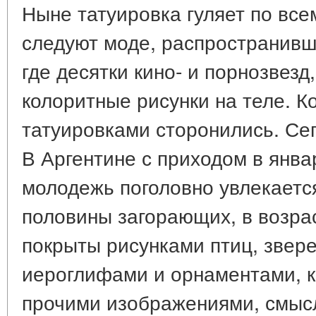
Ныне татуировка гуляет по вс
следуют моде, распространивш
где десятки кино- и порнозвезд
колоритные рисунки на теле. К
татуировками сторонились. Се
В Аргентине с приходом в янва
молодежь поголовно увлекаетс
половины загорающих, в возрас
покрыты рисунками птиц, звер
иероглифами и орнаментами, к
прочими изображениями, смысл