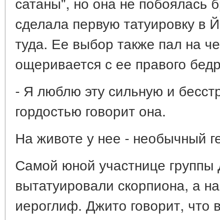
сатаны", но она не побоялась 
сделала первую татуировку в Й
туда. Ее выбор также пал на ч
ощеривается с ее правого бедр
- Я люблю эту сильную и бесст
гордостью говорит она.
На животе у нее - необычный г
Самой юной участнице группы 
вытатуировали скорпиона, а на
иероглиф. Джито говорит, что 