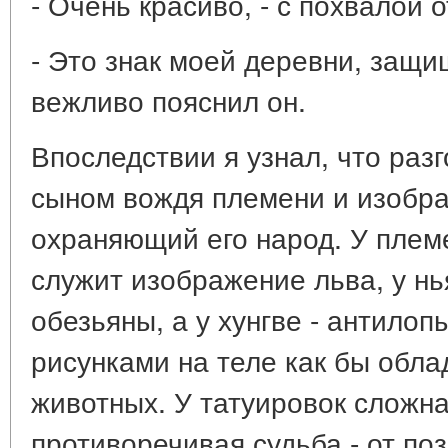
- Очень красиво, - с похвалой о
- Это знак моей деревни, защи
вежливо пояснил он.
Впоследствии я узнал, что раз
сыном вождя племени и изобра
охраняющий его народ. У плем
служит изображение льва, у нья
обезьяны, а у хунгве - антилоп
рисунками на теле как бы обл
животных. У татуировок сложна
противоречивая судьба - от по