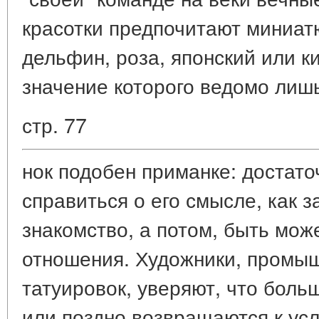
красотки предпочитают миниат
дельфин, роза, японский или к
значение которого ведомо лишь
стр. 77
нок подобен приманке: достат
справиться о его смысле, как 
знакомство, а потом, быть мож
отношения. Художники, пром
татуировок, уверяют, что боль
или поздно возвращаются к усл