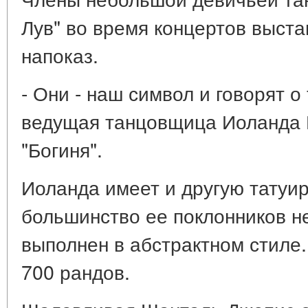
Лув" во время концертов выста
напоказ.
- Они - наш символ и говорят о 
ведущая танцовщица Иоланда 
"Богиня".
Иоланда имеет и другую татуир
большинство ее поклонников не
выполнен в абстрактном стиле.
700 рандов.