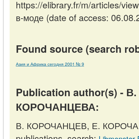
https://elibrary.fr/m/articles/
в-моде (date of access: 06.08.
Found source (search rob
Азия и Африка сегодня 2001 № 9
Publication author(s) -
КОРОЧАНЦЕВА:
В. КОРОЧАНЦЕВ, Е. КОРОЧА
publications, search:
Libmonster 