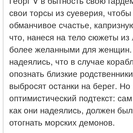
Георг V в бытность свою гард
свои торсы из суеверия, чтобы
обманчивое счастье, капризную
что, нанеся на тело сюжеты из 
более желанными для женщин. 
надеялись, что в случае кораб
опознать близкие родственники
выбросят останки на берег. Но
оптимистический подтекст: сам 
как они надеялись, должен был
отогнать морских демонов.