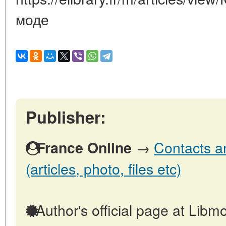
моде
Publisher:
→
Contacts a
France Online
(articles, photo, files etc)
Author's official page at Libmo