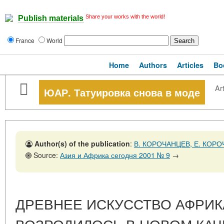
Share your works with the world!
Publish materials
France
World
Home
Authors
Articles
Bo
Art
ЮАР. Татуировка снова в моде
Author(s) of the publication
:
В. КОРОЧАНЦЕВ, Е. КОР
Source:
Азия и Африка сегодня 2001 № 9
→
ДРЕВНЕЕ ИСКУССТВО АФРИ
ВОЗРОДИЛОСЬ В НОВОМ КАЧ