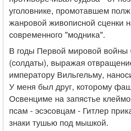
уголовнике, промотавшем полж
жанровой живописной сценки н
современного "модника".
В годы Первой мировой войны 
(солдаты), выражая отвращени
императору Вильгельму, наносил
У меня был друг, которому фа
Освенциме на запястье клеймо
псам - эсэсовцам - Гитлер при
знаки тушью под мышкой.