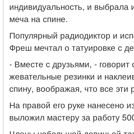
индивидуальность, и выбрала 
меча на спине.
Популярный радиодиктор и исп
Фреш мечтал о татуировке с де
- Вместе с друзьями, - говорит 
жевательные резинки и наклеив
спину, воображая, что все эти 
На правой его руке нанесено 
выложил мастеру за работу 50
Члены небольшой девичьей тан