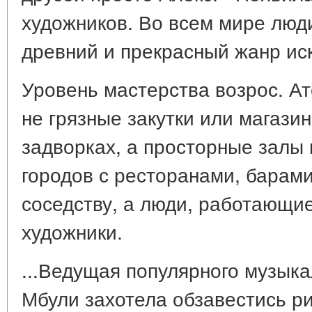
художников. Во всем мире люди
древний и прекрасный жанр иск
Уровень мастерства возрос. Ат
не грязные закутки или магази
задворках, а просторные залы
городов с ресторанами, барам
соседству, а люди, работающие
художники.
...Ведущая популярного музык
Мбули захотела обзавестись р