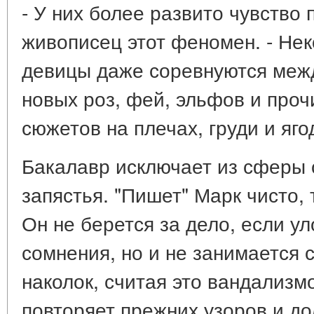
- У них более развито чувство 
живописец этот феномен. - Не
девицы даже соревнуются межд
новых роз, фей, эльфов и проч
сюжетов на плечах, груди и яго
Бакалавр исключает из сферы 
запястья. "Пишет" Марк чисто,
Он не берется за дело, если ул
сомнения, но и не занимается 
наколок, считая это вандализм
повторяет прежних узоров и д