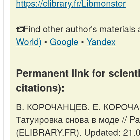
https://elibrary.fr/Libmonster
Find other author's materials 
World)
•
Google
•
Yandex
Permanent link for scienti
citations):
В. КОРОЧАНЦЕВ, Е. КОРОЧ
Татуировка снова в моде // Par
(ELIBRARY.FR). Updated: 21.