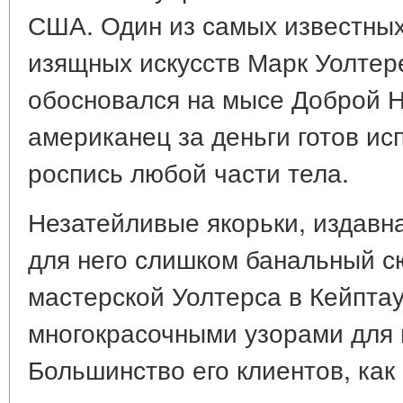
США. Один из самых известных
изящных искусств Марк Уолтере
обосновался на мысе Доброй 
американец за деньги готов и
роспись любой части тела.
Незатейливые якорьки, издавна
для него слишком банальный с
мастерской Уолтерса в Кейптау
многокрасочными узорами для 
Большинство его клиентов, как