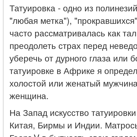
Татуировка - одно из полинези
"любая метка"), "прокравшихся"
часто рассматривалась как та
преодолеть страх перед неведо
уберечь от дурного глаза или б
татуировке в Африке я определ
холостой или женатый мужчина
женщина.
На Запад искусство татуировки
Китая, Бирмы и Индии. Матрос