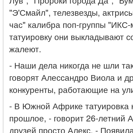
"Э'Смайл", телезвезды, актрисы 
час" калибра поп-группы "ИКС-
татуировку они выкладывают со
жалеют.
- Наши дела никогда не шли так
говорят Алессандро Виола и др
конкуренты, работающие на ул
- В Южной Африке татуировка к
прошлое, - говорит 26-летний 
друзей просто Алекс. - Появил