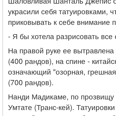
Шаловливая Шанталь Джепис об
украсили себя татуировками, 
приковывать к себе внимание п
- Я бы хотела разрисовать все 
На правой руке ее вытравлена
(400 рандов), на спине - китай
означающий "озорная, грешная"
(700 рандов).
Нанди Мадикаме, по прозвищу 
Умтате (Транс-кей). Татуировки