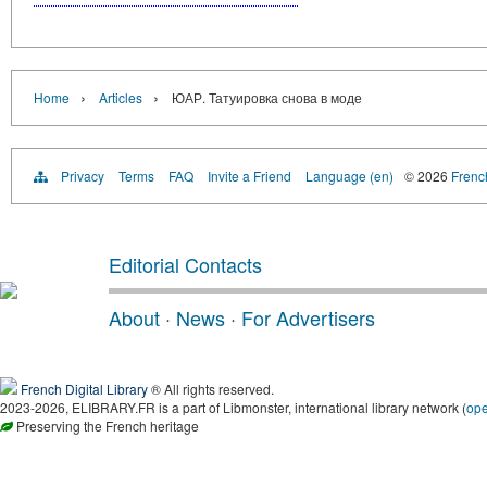
›
›
Home
Articles
ЮАР. Татуировка снова в моде
Privacy
Terms
FAQ
Invite a Friend
Language (en)
© 2026
French
Editorial Contacts
About
·
News
·
For Advertisers
French Digital Library
® All rights reserved.
2023-2026, ELIBRARY.FR is a part of Libmonster, international library network (
op
Preserving the French heritage