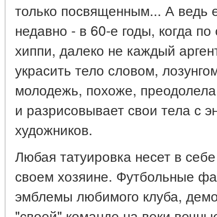
только посвященным... А ведь
недавно - в 60-е годы, когда п
хиппи, далеко не каждый арге
украсить тело словом, лозунго
молодежь, похоже, преодолела
и разрисовывает свои тела с 
художников.
Любая татуировка несет в себе
своем хозяине. Футбольные ф
эмблемы любимого клуба, демо
"своей" команде на веки вечны