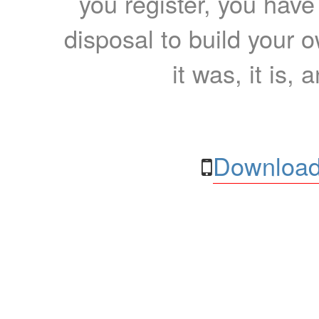
you register, you have
disposal to build your ow
it was, it is, 
Download