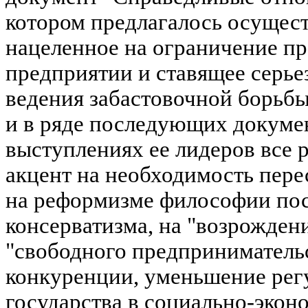
котором предлагалось осущест
нацеленное на ограничение п
предприятии и ставящее серье
ведения забастовочной борьбы
и в ряде последующих докуме
выступлениях ее лидеров все 
акцент на необходимость пере
на реформизме философии пос
консерватизма, на "возрожден
"свободного предпринимательс
конкуренции, уменьшение ре
государства в социально-экон