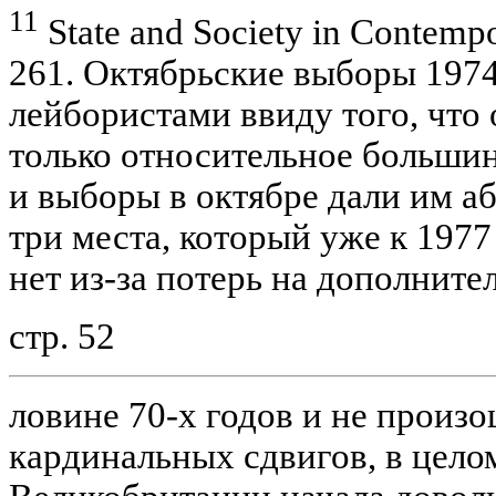
11
State and Society in Contempor
261. Октябрьские выборы 1974
лейбористами ввиду того, что
только относительное большин
и выборы в октябре дали им а
три места, который уже к 1977 
нет из-за потерь на дополнит
стр. 52
ловине 70-х годов и не произ
кардинальных сдвигов, в цело