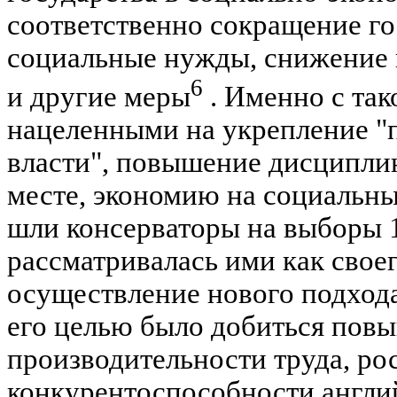
соответственно сокращение го
социальные нужды, снижение 
6
и другие меры
. Именно с так
нацеленными на укрепление "
власти", повышение дисциплин
месте, экономию на социальны
шли консерваторы на выборы 19
рассматривалась ими как своег
осуществление нового подхода
его целью было добиться пов
производительности труда, ро
конкурентоспособности англи