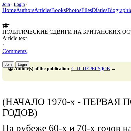
Join
·
Login
·
Home
Authors
Articles
Books
Photos
Files
Diaries
Biographi
ПОЛИТИЧЕСКИЕ СДВИГИ НА БРИТАНСКИХ О
Article text
·
Comments
Join
Login
Author(s) of the publication
:
С. П. ПЕРЕГУДОВ
→
(НАЧАЛО 1970-х - ПЕРВАЯ 
ГОДОВ)
На рубеже 60-х и 70-х годов н