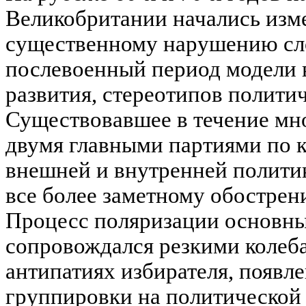
Великобритании начались изм
существенному нарушению сл
послевоенный период модели 
развития, стереотипов полити
Существовавшее в течение мно
двумя главными партиями по 
внешней и внутренней политик
все более заметному обостре
Процесс поляризации основны
сопровождался резкими колеб
антипатиях избирателя, появл
группировки на политической 