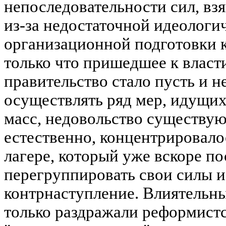
непоследовательности сил, взя
из-за недостаточной идеологи
организационной подготовки к
только что пришедшее к власт
правительство стало пусть и н
осуществлять ряд мер, идущих
масс, недовольство существу
естественно, концентрировало
лагере, который уже вскоре п
перегруппировать свои силы и
контрнаступление. Влиятельн
только раздражали реформист