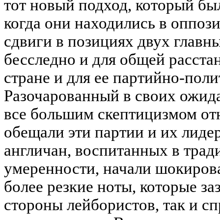
тот новый подход, который б
когда они находились в оппози
сдвиги в позициях двух главн
бесследно и для общей расста
стране и для ее партийно-пол
Разочарованный в своих ожида
все большим скептицизмом отн
обещали эти партии и их лиде
англичан, воспитанных в трад
умеренности, начали шокирова
более резкие ноты, которые заз
стороны лейбористов, так и сп