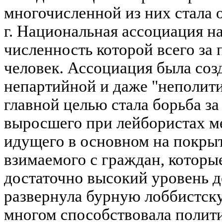
многочисленной из них стала 
г. Национальная ассоциация н
численность которой всего за 
человек. Ассоциация была соз
непартийной и даже "неполити
главной целью стала борьба за
выросшего при лейбористах м
идущего в основном на покры
взимаемого с граждан, котор
достаточно высокий уровень 
развернула бурную лоббистску
многом способствовала полит