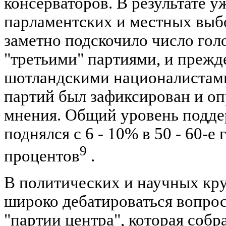
консерваторов. В результате 
парламентских и местных выбор
заметно подскочило число гол
"третьими" партиями, и прежд
шотландскими националистами
партий был зафиксирован и о
мнения. Общий уровень подде
поднялся с 6 - 10% в 50 - 60-е 
9
процентов
.
В политических и научных кру
широко дебатироваться вопрос
"партии центра", которая собр