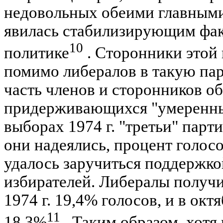
недовольных обеими главными
явилась стабилизирующим фак
10
политике
. Сторонники этой 
помимо либералов в такую пар
часть членов и сторонников о
придерживающихся "умеренных
выборах 1974 г. "третьи" парт
они надеялись, процент голосо
удалось заручиться поддержко
избирателей. Либералы получи
1974 г. 19,4% голосов, и в октя
11
18,3%
. Таким образом, хотя