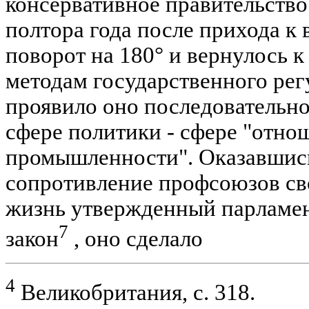
консервативное правительство
полтора года после прихода к в
поворот на 180° и вернулось 
методам государственного рег
проявило оно последовательно
сфере политики - сфере "отно
промышленности". Оказавшись
сопротивление профсоюзов св
жизнь утвержденный парламе
7
закон
, оно сделало
4
Великобритания, с. 318.