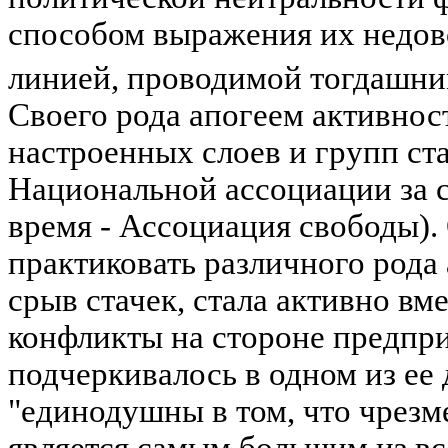
способом выражения их недов
линией, проводимой тогдашни
Своего рода апогеем активнос
настроенных слоев и групп ста
Национальной ассоциации за с
время - Ассоциация свободы).
практиковать различного рода
срыв стачек, стала активно вм
конфликты на стороне предпр
подчеркивалось в одном из ее
"единодушны в том, что чрез
является самым большим из вс