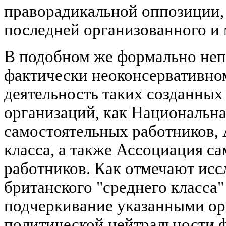
праворадикальной оппозиции,
последней организованного и 
В подобном же формально неп
фактически неоконсервативно
деятельность таких созданных 
организаций, как Национальн
самостоятельных работников,
класса, а также Ассоциация с
работников. Как отмечают исс
британского "среднего класса"
подчеркивание указанными ор
политической нейтральности 