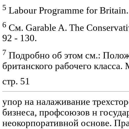
5
Labour Programme for Britain. 
6
См. Garable A. The Conservativ
92 - 130.
7
Подробно об этом см.: Полож
британского рабочего класса. М.
стр. 51
упор на налаживание трехстор
бизнеса, профсоюзов н госуда
неокорпоративной основе. Пра