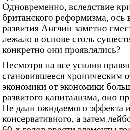
Одновременно, вследствие кр
британского реформизма, ось
развития Англии заметно смес
лежало в основе столь сущест
конкретно они проявлялись?
Несмотря на все усилия правя
становившееся хроническим о
экономики от экономики боль
развитого капитализма, оно п
Не дали ожидаемого эффекта 
консервативного, а затем лейб
60-х годов ввести элементы го