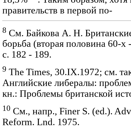
правительств в первой по-
8
См. Байкова А. Н. Британски
борьба (вторая половина 60-х -
с. 182 - 189.
9
The Times, 30.IX.1972; см. та
Английские либералы: проблем
кн.: Проблемы британской исто
10
См., напр., Finer S. (ed.). Adv
Reform. Lnd. 1975.