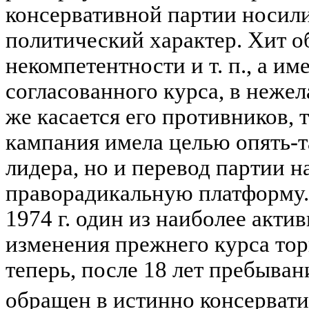
консервативной партии носили
политический характер. Хит об
некомпетентности и т. п., а им
согласованного курса, в нежел
же касается его противников, 
кампания имела целью опять-т
лидера, но и перевод партии н
праворадикальную платформу. 
1974 г. один из наиболее акти
изменения прежнего курса тор
теперь, после 18 лет пребыван
обращен в истинно консерват