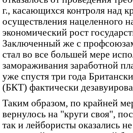
г., касающихся контроля над 
осуществления нацеленного н
экономический рост государст
Заключенный же с профсоюзам
стал во все большей мере испо
замораживания заработной пла
уже спустя три года Британск
(БКТ) фактически дезавуирова
Таким образом, по крайней ме
вернулось на "круги своя", по
так и лейбористы оказались не