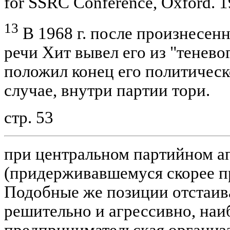
for SSRC Conference, Oxford. 19
13
В 1968 г. после произнесен
речи Хит вывел его из "тенево
положил конец его политическ
случае, внутри партии тори.
стр. 53
при центральном партийном а
(придерживавшемуся скорее п
Подобные же позиции отстаива
решительно и агрессивно, наи