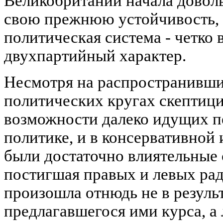
Великобритании начала довол
свою прежнюю устойчивость, 
политическая система - четко
двухпартийный характер.
Несмотря на распространивший
политических кругах скептиц
возможности далеко идущих п
политике, и в консервативной 
были достаточно влиятельные 
постигшая правых и левых рад
произошла отнюдь не в резуль
предлагавшегося ими курса, а 