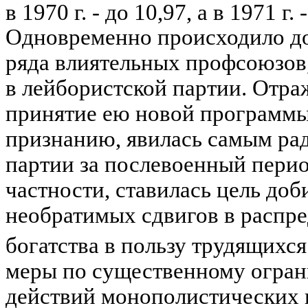
в 1970 г. - до 10,97, а в 1971 г
Одновременно происходило до
ряда влиятельных профсоюзов,
в лейбористской партии. Отра
принятие ею новой программы
признанию, явилась самым р
партии за послевоенный перио
частности, ставилась цель до
необратимых сдвигов в распре
богатства в пользу трудящихся
меры по существенному огра
действий монополистических 