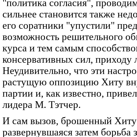
"политика согласия", проводи
сильнее становится также недо
его соратники "упустили" пр
возможность решительного об
курса и тем самым способств
консервативных сил, приходу 
Неудивительно, что эти настр
растущую оппозицию Хиту вн
партии и, как известно, приве
лидера М. Тэтчер.
И сам вызов, брошенный Хиту
развернувшаяся затем борьба з