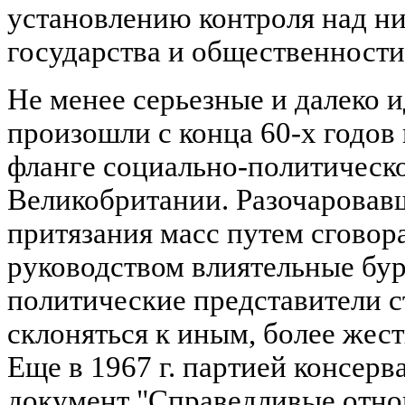
установлению контроля над н
государства и общественности
Не менее серьезные и далеко 
произошли с конца 60-х годов
фланге социально-политическо
Великобритании. Разочаровав
притязания масс путем сгово
руководством влиятельные бу
политические представители с
склоняться к иным, более жес
Еще в 1967 г. партией консерв
документ "Справедливые отнош