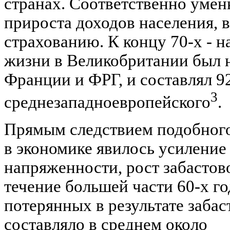
странах. Соответственно уме
прироста доходов населения, 
страхованию. К концу 70-х - н
жизни в Великобритании был н
Франции и ФРГ, и составлял 9
3
среднезападноевропейского
.
Прямым следствием подобного
в экономике явилось усиление
напряженности, рост забастов
течение большей части 60-х г
потерянных в результате заба
составляло в среднем около