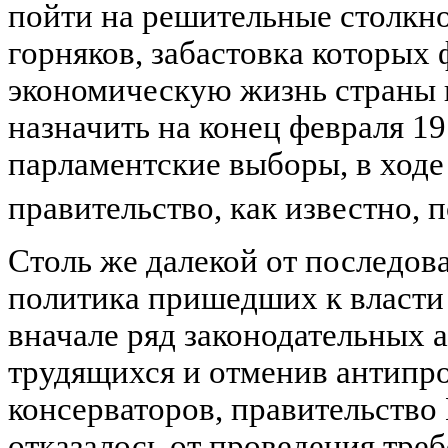
пойти на решительные столкн
горняков, забастовка которых
экономическую жизнь страны 
назначить на конец февраля 19
парламентские выборы, в ходе
правительство, как известно,
Столь же далекой от последова
политика пришедших к власти
вначале ряд законодательных а
трудящихся и отменив антипр
консерваторов, правительство 
отказалось от проведения тр