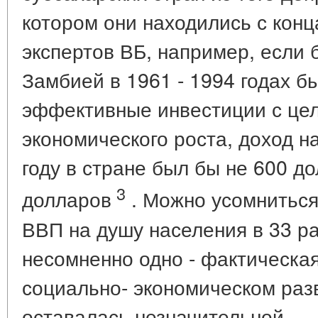
котором они находились с конц
экспертов ВБ, например, если 
Замбией в 1961 - 1994 годах б
эффективные инвестиции с це
экономического роста, доход н
году в стране был бы не 600 д
3
долларов
. Можно усомниться
ВВП на душу населения в 33 раз
несомненно одно - фактическа
социально- экономическом раз
оставалась незначительной.