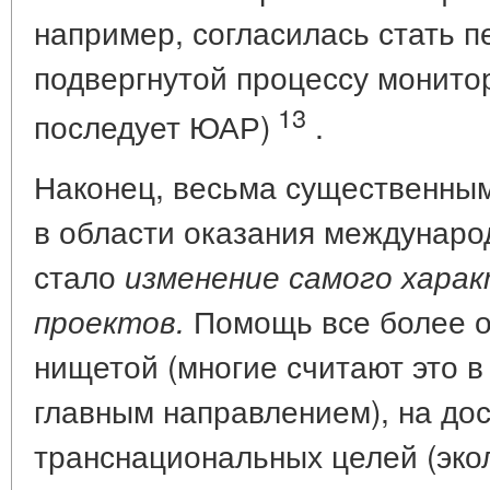
например, согласилась стать п
подвергнутой процессу монитор
13
последует ЮАР)
.
Наконец, весьма существенны
в области оказания междунар
стало
изменение самого хара
Помощь все более о
проектов.
нищетой (многие считают это 
главным направлением), на до
транснациональных целей (экол