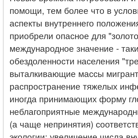
помощи, тем более что в усло
аспекты внутреннего положени
приобрели опасное для "золот
международное значение - таки
обездоленности населения "тре
выталкивающие массы мигрант
распространение тяжелых инф
иногда принимающих форму гл
неблагоприятные международн
(а чаще непринятия) соответс
экологии; увеличение числа вну