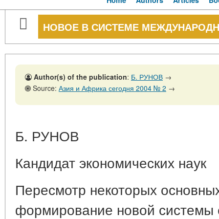
Home
Authors
Articles
Bo
НОВОЕ В СИСТЕМЕ МЕЖДУНАРОД
Author(s) of the publication
:
Б. РУНОВ
→
Source:
Азия и Африка сегодня 2004 № 2
→
Б. РУНОВ
Кандидат экономических наук
Пересмотр некоторых основны
формирование новой системы 