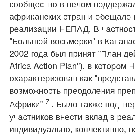
сообщество в целом поддержа
африканских стран и обещало 
реализации НЕПАД. В частности
"Большой восьмерки" в Кананас
2002 года был принят "План де
Africa Action Plan"), в которо
охарактеризован как "предста
возможность преодоления преп
7
Африки"
. Было также подтв
участников внести вклад в ре
индивидуально, коллективно, п