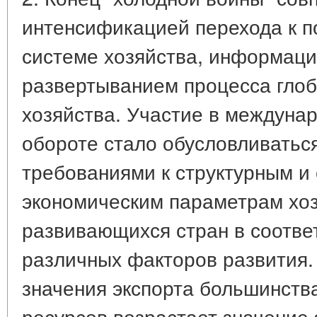
интенсификацией перехода к п
системе хозяйства, информац
развертыванием процесса гло
хозяйства. Участие в междуна
обороте стало обусловливатьс
требованиями к структурным и
экономическим параметрам хо
развивающихся стран в соотве
различных факторов развития.
значения экспорта большинств
ресурсов возрастает значение 