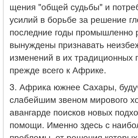
щения "общей судьбы" и потре
усилий в борьбе за решение г
последние годы промышленно 
вынуждены признавать неизбе
изменений в их традиционных 
прежде всего к Африке.
3. Африка южнее Сахары, буду
слабейшим звеном мирового хо
авангарде поисков новых подх
помощи. Именно здесь с наибо
проблемы, от решения которых