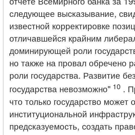
отчете Всемирного банка за 19
следующее высказывание, сви
известной корректировке пози
отличавшейся крайним либерал
доминирующей роли государст
но также на провал обречено р
роли государства. Развитие б
10
государства невозможно"
. П
что только государство может 
институциональной инфраструк
предсказуемость, создать пра