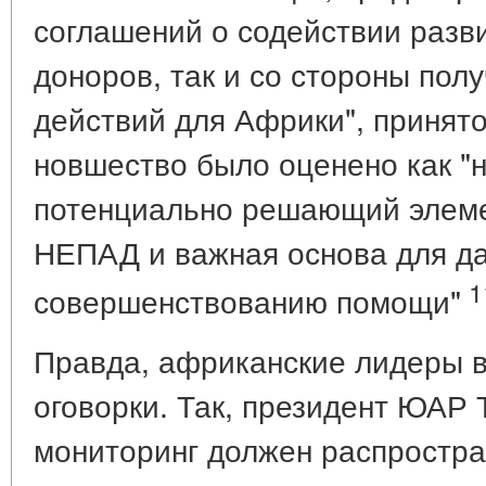
соглашений о содействии разви
доноров, так и со стороны пол
действий для Африки", принято
новшество было оценено как "
потенциально решающий элеме
НЕПАД и важная основа для д
1
совершенствованию помощи"
Правда, африканские лидеры 
оговорки. Так, президент ЮАР Т
мониторинг должен распростра