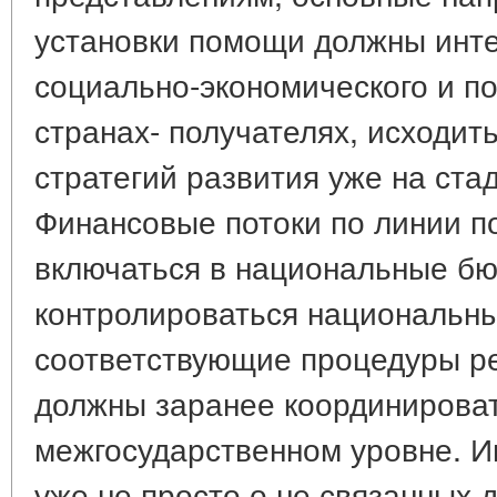
установки помощи должны инте
социально-экономического и по
странах- получателях, исходит
стратегий развития уже на ста
Финансовые потоки по линии 
включаться в национальные б
контролироваться национальны
соответствующие процедуры р
должны заранее координироват
межгосударственном уровне. И
уже не просто о не связанных д