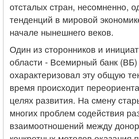
отсталых стран, несомненно, о
тенденций в мировой экономик
начале нынешнего веков.
Один из сторонников и инициат
области - Всемирный банк (ВБ)
охарактеризовал эту общую те
время происходит переориента
целях развития. На смену ста
многих проблем содействия раз
взаимоотношений между донор
конкретных методов оказания 