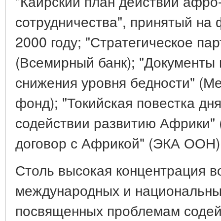
"Каирский план действий афро
сотрудничества", принятый на 
2000 году; "Стратегическое па
(Всемирный банк); "Документы 
снижения уровня бедности" (
фонд); "Токийская повестка дня
содействии развитию Африки" 
договор с Африкой" (ЭКА ООН) 
Столь высокая концентрация в
международных и национальных
посвященных проблемам содей