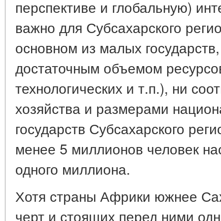
перспективе и глобальную) инт
важно для Субсахарского регио
основном из малых государств
достаточным объемом ресурсов
технологических и т.п.), ни со
хозяйства и размерами национа
государств Субсахарского реги
менее 5 миллионов человек нас
одного миллиона.
Хотя страны Африки южнее Са
черт и стоящих перед ними од