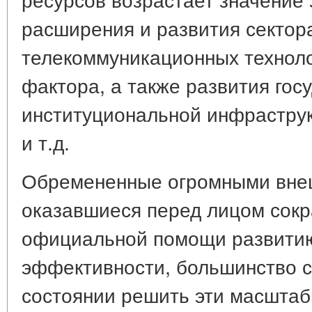
расширения и развития секто
телекоммуникационных техноло
фактора, а также развития гос
институциональной инфрастру
и т.д.
Обремененные огромными вне
оказавшиеся перед лицом сок
официальной помощи развитию
эффективности, большинство ст
состоянии решить эти масштаб