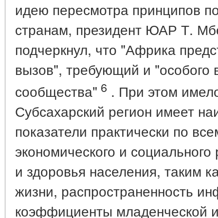
идею пересмотра принципов п
странам, президент ЮАР Т. Мб
подчеркнул, что "Африка предс
вызов", требующий и "особого
6
сообщества"
. При этом имело
Субсахарский регион имеет на
показатели практически по все
экономического и социального 
и здоровья населения, таким к
жизни, распространенность ин
коэффициенты младенческой и