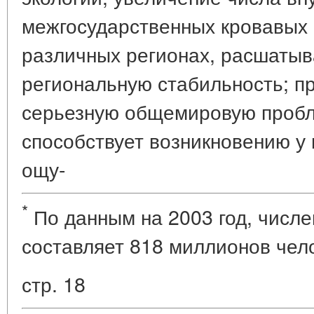
межгосударственных кровавых 
различных регионах, расшаты
региональную стабильность; п
серьезную общемировую пробле
способствует возникновению у
ощу-
*
По данным на 2003 год, числ
составляет 818 миллионов чел
стр. 18