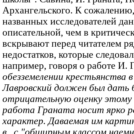
Архангельского. К сожалению,
названных исследователей дан
описательной, чем в критичес
вскрывают перед читателем р
недостатков, которые следовал
например, говоря о работе И. 
обезземелении крестьянства в А
Лавровский должен был дать б
отрицательную оценку этому 
работа Граната носит ярко р
характер. Даваемая им картин
в., с "обширным классом наем