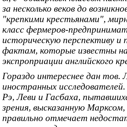
за несколько веков до возникн
"крепкими крестьянами", мир
класс фермеров-предпринимат
историческую перспективу и
фактам, которые известны на
экспроприации английского кр
Гораздо интереснее дан тов. 
иностранных исследователей
Рэ, Леви и Гасбаха, пытавши
зрения, высказанную Марксом,
правильно отмечает недостат