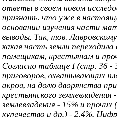
ответы в своем новом исслед
признать, что уже в настоящ
основании изучения части ма
выводы. Так, тов. Лавровском
какая часть земли переходила
помещикам, крестьянам и про
Согласно таблице I (стр. 36 - 
приговоров, охватывающих пл
акров, на долю дворянства при
крестьянского землевладения -
землевладения - 15% и прочих 
купечество и др.) - 2,4%. Циф