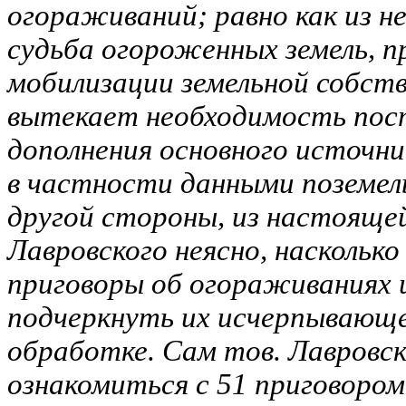
огораживаний; равно как из н
судьба огороженных земель, п
мобилизации земельной собст
вытекает необходимость пост
дополнения основного источн
в частности данными поземел
другой стороны, из настояще
Лавровского неясно, насколько
приговоры об огораживаниях 
подчеркнуть их исчерпывающ
обработке. Сам тов. Лавровски
ознакомиться с 51 приговором