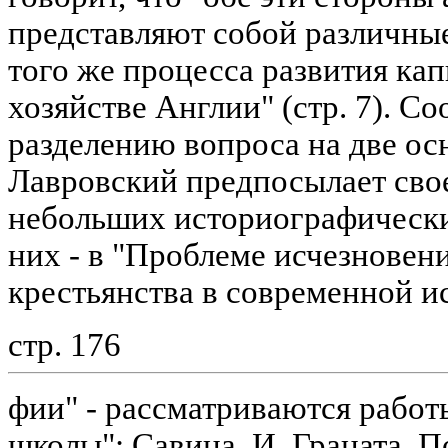
представляют собой различные
того же процесса развития кап
хозяйстве Англии" (стр. 7). С
разделению вопроса на две ос
Лавровский предпосылает сво
небольших историографически
них - в "Проблеме исчезновен
крестьянства в современной и
стр. 176
фии" - рассматриваются работ
школы": Савина, И. Граната, П