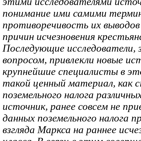
этими исследователями источ
понимание ими самими термин
противоречивость их выводов
причин исчезновения крестьян
Последующие исследователи,
вопросом, привлекли новые ис
крупнейшие специалисты в это
такой ценный материал, как 
поземельного налога различных
источник, ранее совсем не при
данных поземельного налога 
взгляда Маркса на раннее исче