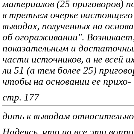
материалов (25 приговоров) 
в третьем очерке настоящего 
выводах, полученных на основ
об огораживании". Возникает,
показательным и достаточным
части источников, а не всей 
ли 51 (а тем более 25) пригов
чтобы на основании ее прихо-
стр. 177
дить к выводам относительно 
Надеясь, что на все эти вопр