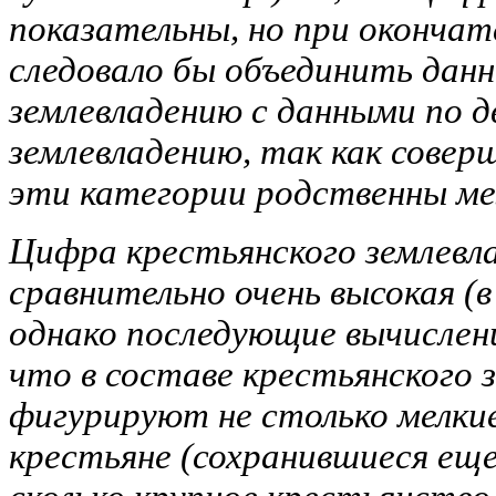
показательны, но при оконча
следовало бы объединить данн
землевладению с данными по д
землевладению, так как совер
эти категории родственны ме
Цифра крестьянского землевла
сравнительно очень высокая (
однако последующие вычислен
что в составе крестьянского 
фигурируют не столько мелки
крестьяне (сохранившиеся еще