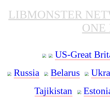
LIBMONSTER NE
ONE 
US-Great Brit
Russia
Belarus
Ukra
Tajikistan
Estoni