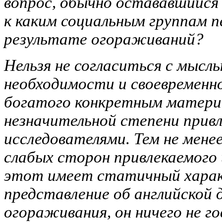
вопрос, обычно остававшийся 
к
каким социальным группам пе
результате огораживаний?
Нельзя не согласиться с мысл
необходимости и своевременно
богатого конкретным материа
незначительной степени привл
исследователями. Тем не мене
слабых сторон привлекаемого
этот имеет статичный харак
представление об английской 
огораживания, он ничего не г