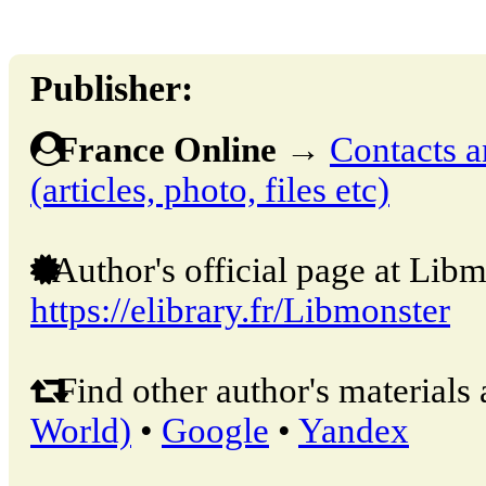
Publisher:
France Online
→
Contacts a
(articles, photo, files etc)
Author's official page at Libm
https://elibrary.fr/Libmonster
Find other author's materials 
World)
•
Google
•
Yandex