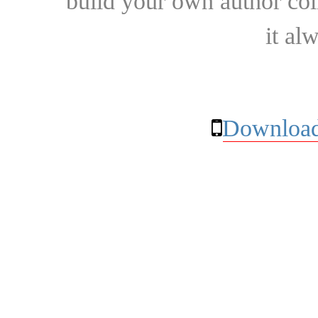
build your own author collec
it al
Download