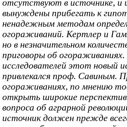
отсутствуют в источнике, и 
вынуждены прибегать к гипот
ненадежным методам определ
огораживаний. Кертлер и Гам
но в незначительном количеств
приговоры об огораживаниях. 
исследователей этот новый и
привлекался проф. Савиным. П
огораживаниях, по мнению то
открыть широкие перспективы
вопроса об аграрной революци
источник должен прежде всег