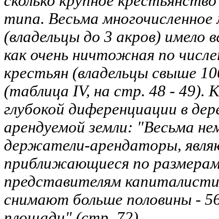
сколько крупное крестьянств
типа. Весьма многочисленное
(владельцы до 3 акров) имело в
как очень ничтожная по числе
крестьян (владельцы свыше 10
(таблица IV, на стр. 48 - 49)
глубокой диференциации в дер
арендуемой земли: "Весьма не
держатели-арендаторы, явля
приближающиеся по размерам
представителям капиталисти
снимают больше половины - 5
площади" (стр. 72).