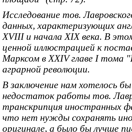
Исследование тов. Лавровског
данных, характеризующих анг
XVIII и начала XIX века. В эт
ценной иллюстрацией к поста
Марксом в XXIV главе I тома 
аграрной революции.
В заключение нам хотелось бы
недостаток работы тов. Лавр
транскрипция иностранных ф
что нет нужды сохранять ин
оригинале, а было бы лучше пи