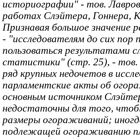
историографии" - тов. Лавро
работах Слэйтера, Гоннера, 
Признавая большое значение 
- "исследователям до сих пор 
пользоваться результатами с
статистики" (стр. 25), - тов
ряд крупных недочетов в иссл
парламентские акты об огора
основным источником Слэйтер
недостаточны для того, что
размеры огораживаний; иногд
подлежащей огораживанию п