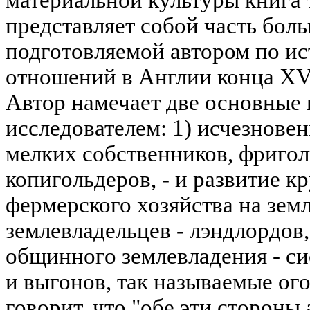
представляет собой часть бол
подготовляемой автором по и
отношений в Англии конца XVI
Автор намечает две основные 
исследователем: 1) исчезновен
мелких собственников, фригол
копигольдеров, - и развитие 
фермерского хозяйства на зем
землевладельцев - лэндлордов,
общинного землевладения - с
и выгонов, так называемые ог
говорит, что "обе эти стороны