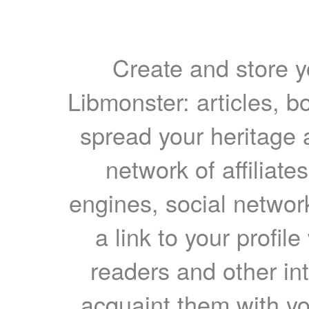
Create and store yo
Libmonster: articles, b
spread your heritage a
network of affiliates
engines, social network
a link to your profil
readers and other int
acquaint them with yo