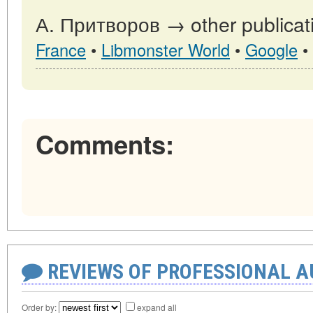
А. Притворов → other publicat
France
•
Libmonster World
•
Google
•
Comments:
REVIEWS OF PROFESSIONAL 
Order by:
expand all