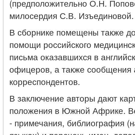
(предположительно О.Н. Поповой
милосердия С.В. Изъединовой.
В сборнике помещены также д
помощи российского медицинск
письма оказавшихся в английск
офицеров, а также сообщения 
корреспондентов.
В заключение авторы дают кар
положения в Южной Африке. Ве
- примечания, библиография (н
языках) и перечень имен, доп