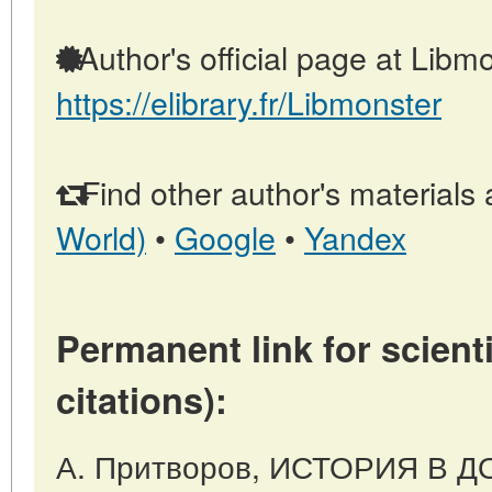
Author's official page at Libmo
https://elibrary.fr/Libmonster
Find other author's materials 
World)
•
Google
•
Yandex
Permanent link for scienti
citations):
А. Притворов, ИСТОРИЯ В Д