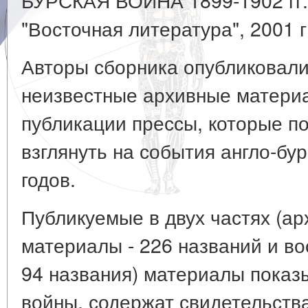
"Восточная литература", 2001 г.
Авторы сборника опубликовали
неизвестные архивные материа
публикации прессы, которые п
взглянуть на события англо-бу
годов.
Публикуемые в двух частях (а
материалы - 226 названий и в
94 названия) материалы показ
войны, содержат свидетельства