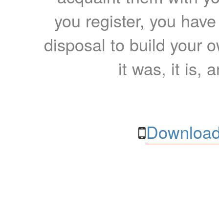
you register, you have
disposal to build your ow
it was, it is, 
Download