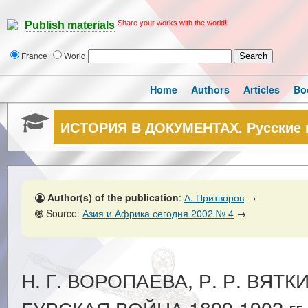
Share your works with the world!
Publish materials
France
World
Home
Authors
Articles
Bo
ИСТОРИЯ В ДОКУМЕНТАХ. Русские в
Author(s) of the publication
:
А. Притворов
→
Source:
Азия и Африка сегодня 2002 № 4
→
Н. Г. ВОРОПАЕВА, Р. Р. ВЯТКИ
БУРСКАЯ ВОЙНА 1899-1902 гг.