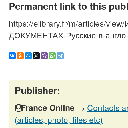
Permanent link to this publ
https://elibrary.fr/m/articles/vi
ДОКУМЕНТАХ-Русские-в-англо-
Publisher:
→
Contacts a
France Online
(articles, photo, files etc)