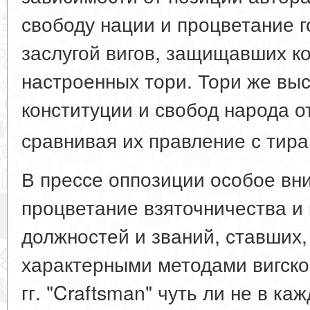
свободу нации и процветание г
заслугой вигов, защищавших ко
настроенных тори. Тори же вы
конституции и свобод народа о
сравнивая их правление с тир
В прессе оппозиции особое вн
процветание взяточничества и
должностей и званий, ставших,
характерными методами вигской
гг. "Craftsman" чуть ли не в к