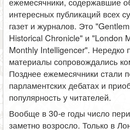
ежемесячники, содержавшие о
интересных публикаций всех с
газет и журналов. Это "Gentle
Historical Chronicle" и "London
Monthly Intelligencer". Нередк
материалы сопровождались ко
Позднее ежемесячники стали п
парламентских дебатах и при
популярность у читателей.
Вообще в 30-е годы число пер
заметно возросло. Только в Ло