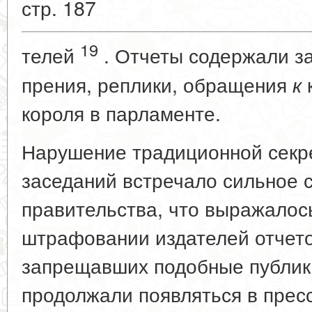
стр. 187
19
телей
. Отчеты содержали з
прения, реплики, обращения
к
короля в парламенте.
Нарушение традиционной секр
заседаний встречало сильное 
правительства, что выражалось
штрафовании издателей отчетов
запрещавших подобные публик
продолжали появляться в пресс