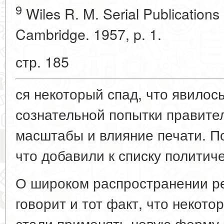
9
Wiles R. M. Serial Publications
Cambridge. 1957, p. 1.
стр. 185
ся некоторый спад, что явилос
сознательной попытки правите
масштабы и влияние печати. П
что добавили к списку политич
О широком распространении р
говорит и тот факт, что некот
стали применять новую форму 