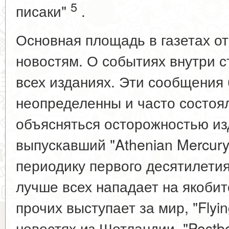
5
писаки"
.
Основная площадь в газетах о
новостям. О событиях внутри 
всех изданиях. Эти сообщения
неопределенны и часто состоял
объясняться осторожностью из
выпускавший "Athenian Mercury
периодику первого десятилетия X
лучше всех нападает на якобит
прочих выступает за мир, "Flyi
новостях из Шотландии, "Postbo