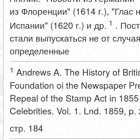
из Флоренции" (1614 г.), "Глас 
1
Испании" (1620 г.) и др.
. Пос
стали выпускаться не от случая
определенные
1
Andrews A. The History of Briti
Foundation oi the Newspaper Pre
Repeal of the Stamp Act in 1855
Celebrities. Vol. 1. Lnd. 1859, p.
стр. 184