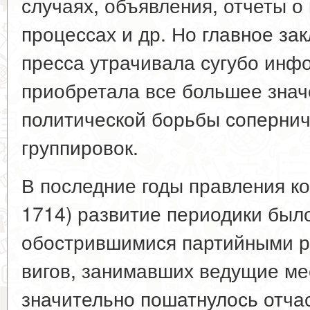
случаях, объявления, отчеты о
процессах и др. Но главное зак
пресса утрачивала сугубо инф
приобретала все большее знач
политической борьбы соперни
группировок.
В последние годы правления ко
1714) развитие периодики было
обострившимися партийными р
вигов, занимавших ведущие ме
значительно пошатнулось отчас