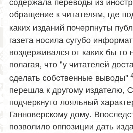
содержала переводы из иностра
обращение к читателям, где п
каких изданий почерпнуты пуб
газета носила сугубо информат
воздерживался от каких бы то 
полагая, что "у читателей дост
сделать собственные выводы"
перешла к другому издателю, С
подчеркнуто лояльный характе
Ганноверскому дому. Впоследств
позволило оппозиции дать изда