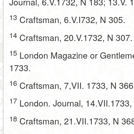
Journal, 6.V.1732, N 183; 13.V. 
13
Craftsman, 6.V.I732, N 305.
14
Craftsman, 20.V.1732, N 307.
15
London Magazine or Gentlemen'
1733.
16
Craftsman, 7,VII. 1733, N 366
17
London. Journal, 14.VII.1733,
18
Craftsman, 21.VII.1733, N 36