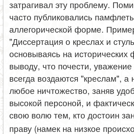
затрагивал эту проблему. Пом
часто публиковались памфлеты
аллегорической форме. Приме
"Диссертация о креслах и стуль
основываясь на исторических ф
выводу, что почести, уважение
всегда воздаются "креслам", а 
любое ничтожество, заняв удоб
высокой персоной, и фактическ
свою волю тем, кто достоин за
праву (намек на низкое проис