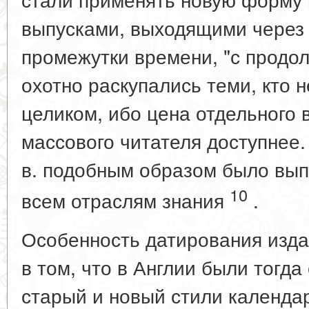
выпусками, выходящими через
промежутки времени, "с продо
охотно раскупались теми, кто н
целиком, ибо цена отдельного 
массового читателя доступнее.
в. подобным образом было вып
10
всем отраслям знания
.
Особенность датирования изда
в том, что в Англии были тогд
старый и новый стили календар