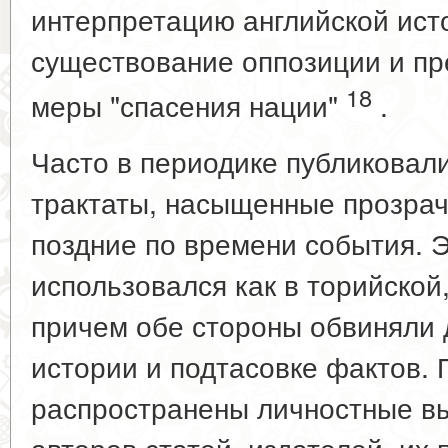
интерпретацию английской ист
существование оппозиции и пр
18
меры "спасения нации"
.
Часто в периодике публиковал
трактаты, насыщенные прозра
поздние по времени события. 
использовался как в торийской,
причем обе стороны обвиняли 
истории и подтасовке фактов.
распространены личностные в
авторов статей, издателей, их 