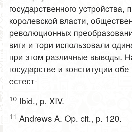
государственного устройства,
королевской власти, обществен
революционных преобразований
виги и тори использовали один
при этом различные выводы. Н
государстве и конституции обе
естест-
10
Ibid., p. XIV.
11
Andrews A. Op. cit., p. 120.