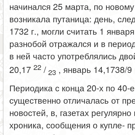
начинался 25 марта, по новому 
возникала путаница: день, сле
1732 г., могли считать 1 января
разнобой отражался и в период
в ней часто употреблялись дв
22
20,17
/
, январь 14,1738/9 и
23
Периодика с конца 20-х по 40-е 
существенно отличалась от пр
новостей, в, газетах регулярно
хроника, сообщения о купле- п