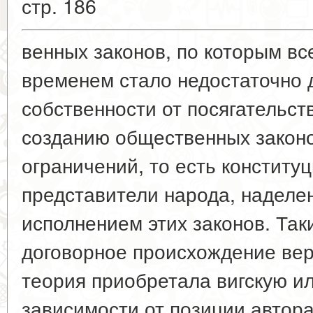
стр. 186
венных законов, по которым вс
временем стало недостаточно 
собственности от посягательств
созданию общественных закон
ограничений, то есть конститу
представители народа, наделе
исполнением этих законов. Так
договорное происхождение вер
теория приобретала вигскую ил
зависимости от позиции автора