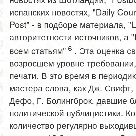
испанских новостях, "Daily Coura
Post" - в подборе материала, "
авторитетности источников, а 
6
всем статьям"
. Эта оценка с
возросшем уровне требовании,
печати. В это время в периоди
мастера слова, как Дж. Свифт, 
Дефо, Г. Болингброк, давшие 
политической публицистики. Ко 
количество регулярно выходив