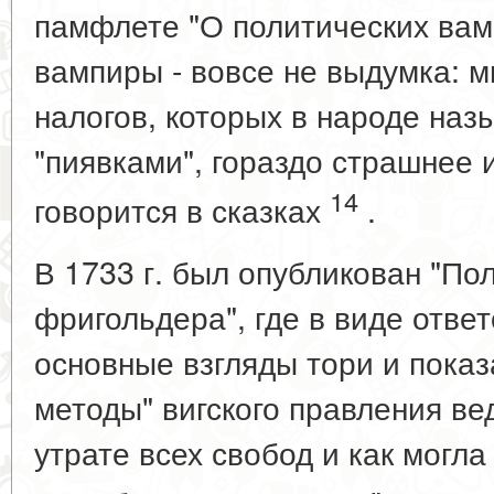
памфлете "О политических вам
вампиры - вовсе не выдумка: 
налогов, которых в народе наз
"пиявками", гораздо страшнее и
14
говорится в сказках
.
В 1733 г. был опубликован "По
фригольдера", где в виде отв
основные взгляды тори и показ
методы" вигского правления ве
утрате всех свобод и как могла