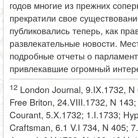
годов многие из прежних сопе
прекратили свое существовани
публиковались теперь, как прав
развлекательные новости. Мес
подробные отчеты о парламент
привлекавшие огромный интере
12
London Journal, 9.IX.1732, N 
Free Briton, 24.VIII.1732, N 143;
Courant, 5.X.1732; 1.I.1733; Hyp
Craftsman, 6.1 V.I 734, N 405; 7