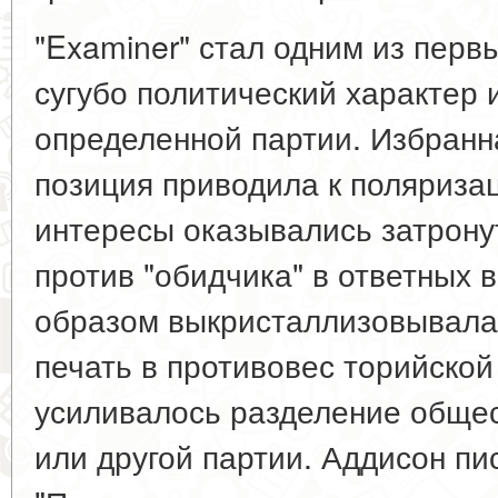
"Examiner" стал одним из перв
сугубо политический характер
определенной партии. Избранн
позиция приводила к поляризац
интересы оказывались затрону
против "обидчика" в ответных 
образом выкристаллизовывалас
печать в противовес торийской
усиливалось разделение общес
или другой партии. Аддисон пи