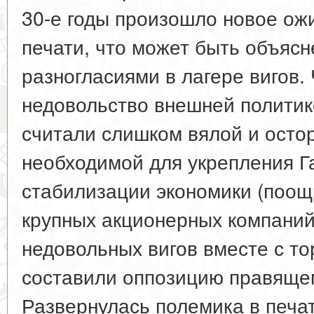
30-е годы произошло новое ож
печати, что может быть объяс
разногласиями в лагере вигов.
недовольство внешней политик
считали слишком вялой и остор
необходимой для укрепления Г
стабилизации экономики (поощ
крупных акционерных компаний 
недовольных вигов вместе с т
составили оппозицию правящем
Развернулась полемика в печа