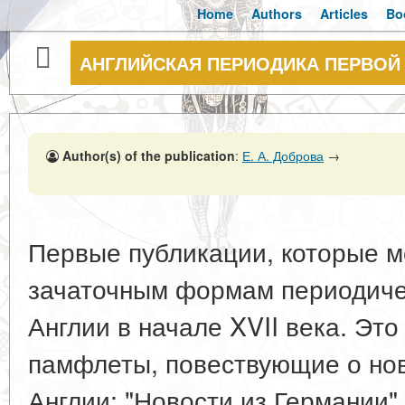
Home
Authors
Articles
Bo
АНГЛИЙСКАЯ ПЕРИОДИКА ПЕРВОЙ П
Author(s) of the publication
:
Е. А. Доброва
→
Первые публикации, которые м
зачаточным формам периодичес
Англии в начале XVII века. Эт
памфлеты, повествующие о нов
Англии: "Новости из Германии" 