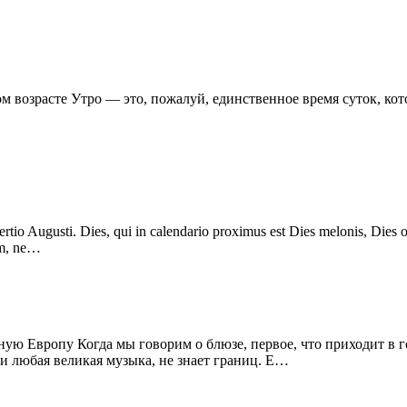
ном возрасте Утро — это, пожалуй, единственное время суток, к
tertio Augusti. Dies, qui in calendario proximus est Dies melonis, Dies
am, ne…
ную Европу Когда мы говорим о блюзе, первое, что приходит в 
и любая великая музыка, не знает границ. Е…