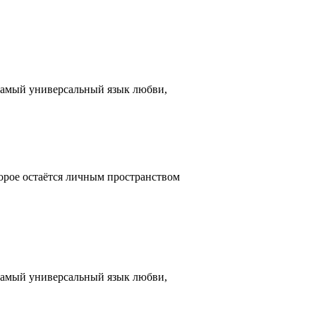
 самый универсальный язык любви,
оторое остаётся личным пространством
 самый универсальный язык любви,