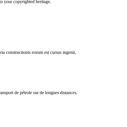
to your copyrighted heritage.
ria constructionis eorum est cursus ingenii,
ransport de pétrole sur de longues distances.