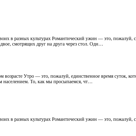
двоих в разных культурах Романтический ужин — это, пожалуй,
 двое, смотрящих друг на друга через стол. Одн…
ном возрасте Утро — это, пожалуй, единственное время суток, к
м населением. То, как мы просыпаемся, чт…
двоих в разных культурах Романтический ужин — это, пожалуй,