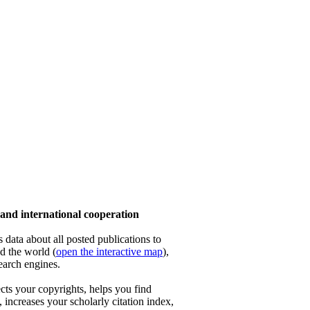
 international cooperation
ta about all posted publications to
nd the world (
open the interactive map
),
earch engines.
 your copyrights, helps you find
, increases your scholarly citation index,