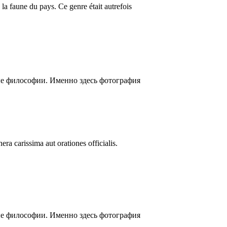
s la faune du pays. Ce genre était autrefois
ые философии. Именно здесь фотография
ra carissima aut orationes officialis.
ые философии. Именно здесь фотография