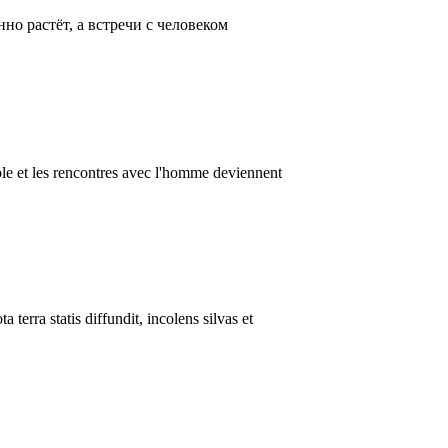
о растёт, а встречи с человеком
able et les rencontres avec l'homme deviennent
terra statis diffundit, incolens silvas et