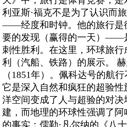
利亚斯·福克不是为了认识而
——经度和时钟。他的旅行是
要的发现（赢得的一天）——
刺性胜利。在这里，环球旅行
利（汽船、铁路）的展示。 赫
（1851年）。佩科达号的航
它是深入自然和疯狂的超验性
洋空间变成了人与超验的对决
建，而地理的环球性强调了阿
的事实：儒勒·凡尔纳的《八