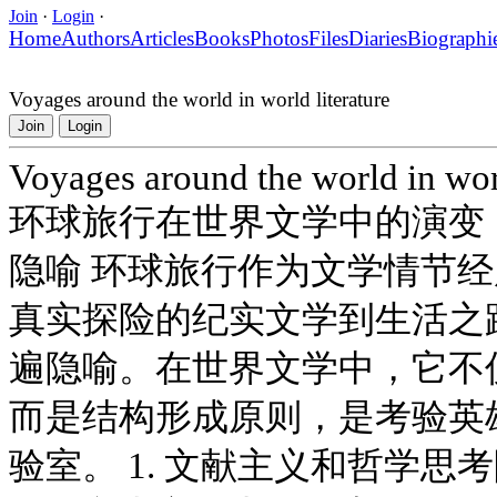
Join
·
Login
·
Home
Authors
Articles
Books
Photos
Files
Diaries
Biographi
Voyages around the world in world literature
Join
Login
Voyages around the world in worl
环球旅行在世界文学中的演变
隐喻 环球旅行作为文学情节
真实探险的纪实文学到生活之
遍隐喻。在世界文学中，它不
而是结构形成原则，是考验英
验室。 1. 文献主义和哲学思考