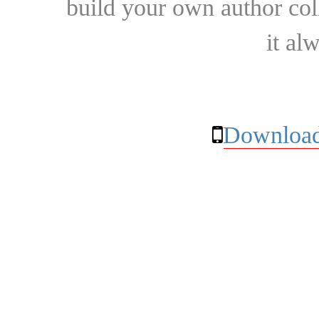
build your own author collec
it al
Download