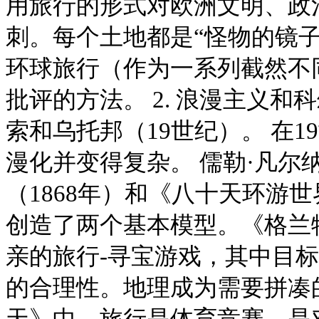
用旅行的形式对欧洲文明、政
刺。每个土地都是“怪物的镜
环球旅行（作为一系列截然不
批评的方法。 2. 浪漫主义
索和乌托邦（19世纪）。 在
漫化并变得复杂。 儒勒·凡尔
（1868年）和《八十天环游世
创造了两个基本模型。《格兰
亲的旅行-寻宝游戏，其中目
的合理性。地理成为需要拼凑
天》中，旅行是体育竞赛，是