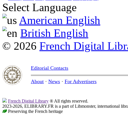
Select Language
American English
British English
© 2026
French Digital Libr
Editorial Contacts
About
·
News
·
For Advertisers
French Digital Library
® All rights reserved.
2023-2026, ELIBRARY.FR is a part of Libmonster, international libr
Preserving the French heritage