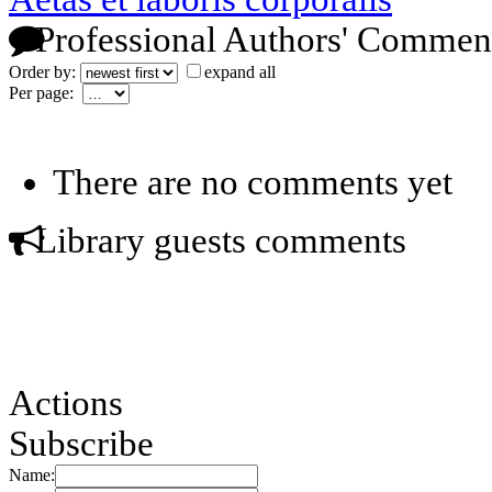
Professional Authors' Commen
Order by:
expand all
Per page:
There are no comments yet
Library guests comments
Actions
Subscribe
Name: