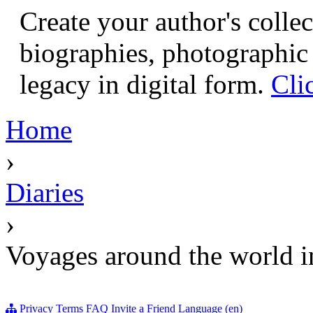
Create your author's collec
biographies, photographic 
legacy in digital form.
Cli
Home
›
Diaries
›
Voyages around the world in
Privacy
Terms
FAQ
Invite a Friend
Language (en)