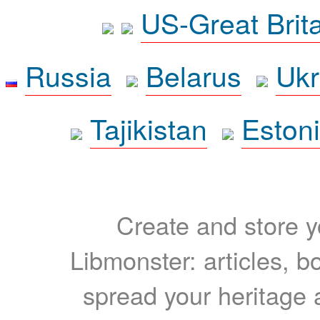
US-Great Brit
Russia
Belarus
Ukr
Tajikistan
Eston
Create and store yo
Libmonster: articles, b
spread your heritage a