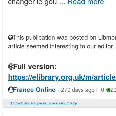
changer le goû ...
Read more
____________________
This publication was posted on Libmon
article seemed interesting to our editor.
Full version:
https://elibrary.org.uk/m/arti
·
France Online
270 days ago
0
29
Quomodo monachi possunt vivere longum tempus sine victu?