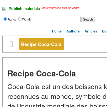
Share your works with the world!
Publish materials
France
World
Home
Authors
Articles
Bo
Recipe Coca-Cola
Recipe Coca-Cola
Coca-Cola est un des boissons l
reconnues au monde, symbole de 
de l'industrie mondiale des bois