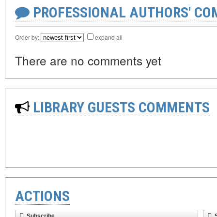
PROFESSIONAL AUTHORS' CO
Order by:
expand all
There are no comments yet
LIBRARY GUESTS COMMENTS
ACTIONS
Subscribe