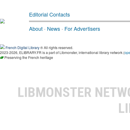
Editorial Contacts
About
·
News
·
For Advertisers
French Digital Library
® All rights reserved.
2023-2026, ELIBRARY.FR is a part of Libmonster, international library network (
op
Preserving the French heritage
LIBMONSTER NET
L