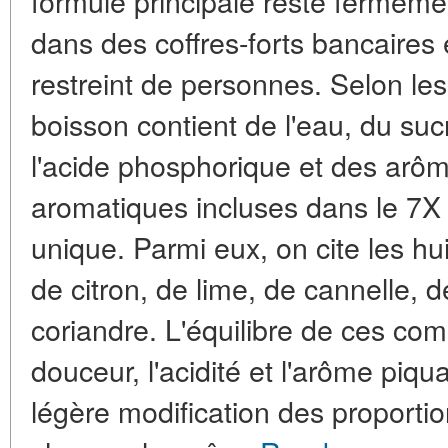
formule principale reste fermeme
dans des coffres-forts bancaires 
restreint de personnes. Selon le
boisson contient de l'eau, du suc
l'acide phosphorique et des arôm
aromatiques incluses dans le 7X c
unique. Parmi eux, on cite les hu
de citron, de lime, de cannelle,
coriandre. L'équilibre de ces co
douceur, l'acidité et l'arôme pi
légère modification des proport