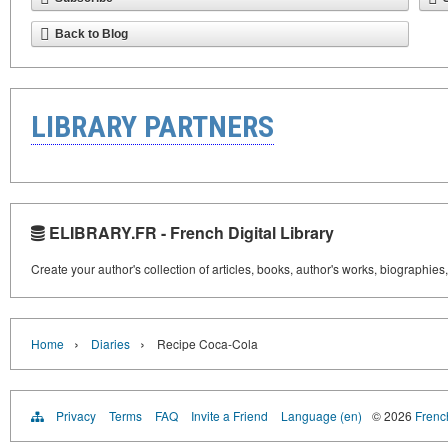
Back to Blog
LIBRARY PARTNERS
ELIBRARY.FR - French Digital Library
Create your author's collection of articles, books, author's works, biographies
›
›
Home
Diaries
Recipe Coca-Cola
Privacy
Terms
FAQ
Invite a Friend
Language (en)
© 2026
French