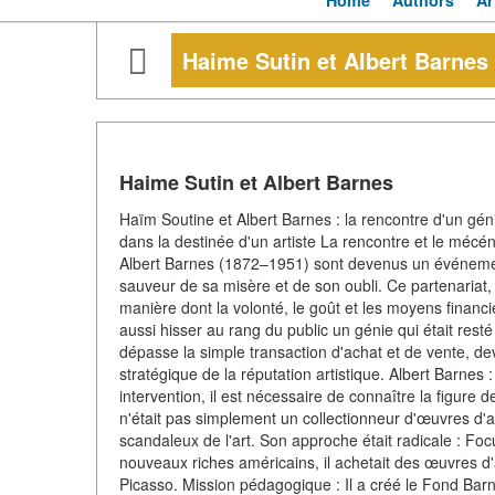
Home
Authors
Ar
Haime Sutin et Albert Barnes
Haime Sutin et Albert Barnes
Haïm Soutine et Albert Barnes : la rencontre d'un géni
dans la destinée d'un artiste La rencontre et le mécén
Albert Barnes (1872–1951) sont devenus un événemen
sauveur de sa misère et de son oubli. Ce partenariat,
manière dont la volonté, le goût et les moyens finan
aussi hisser au rang du public un génie qui était rest
dépasse la simple transaction d'achat et de vente, de
stratégique de la réputation artistique. Albert Barnes
intervention, il est nécessaire de connaître la figure d
n'était pas simplement un collectionneur d'œuvres d'a
scandaleux de l'art. Son approche était radicale : Fo
nouveaux riches américains, il achetait des œuvres 
Picasso. Mission pédagogique : Il a créé le Fond Ba