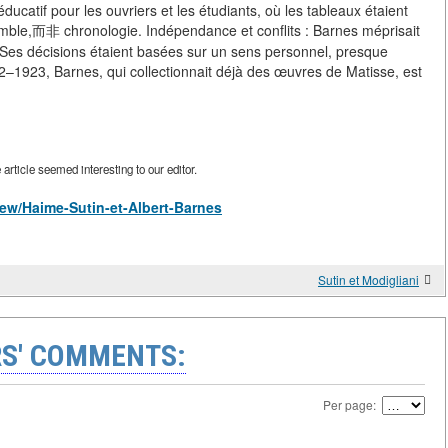
catif pour les ouvriers et les étudiants, où les tableaux étaient
semble,而非 chronologie. Indépendance et conflits : Barnes méprisait
s. Ses décisions étaient basées sur un sens personnel, presque
–1923, Barnes, qui collectionnait déjà des œuvres de Matisse, est
rticle seemed interesting to our editor.
/view/Haime-Sutin-et-Albert-Barnes
Sutin et Modigliani
S' COMMENTS:
Per page: