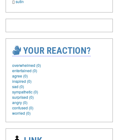
sutin
YOUR REACTION?
overwhelmed (0)
entertained (0)
agree (0)
inspired (0)
sad (0)
sympathetic (0)
surprised (0)
angry (0)
confused (0)
worried (0)