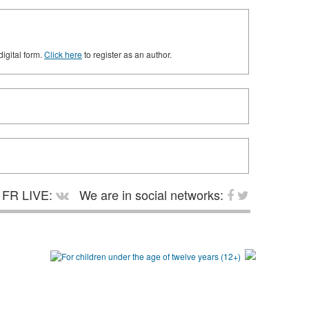
digital form.
Click here
to register as an author.
FR LIVE:
We are in social networks: