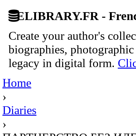
ELIBRARY.FR - French
Create your author's collec
biographies, photographic 
legacy in digital form.
Cli
Home
›
Diaries
›