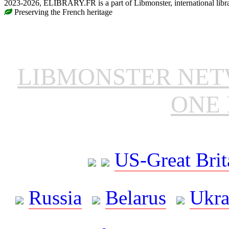
2023-2026, ELIBRARY.FR is a part of Libmonster, international libr
Preserving the French heritage
LIBMONSTER NE
ONE 
US-Great Brit
Russia
Belarus
Ukra