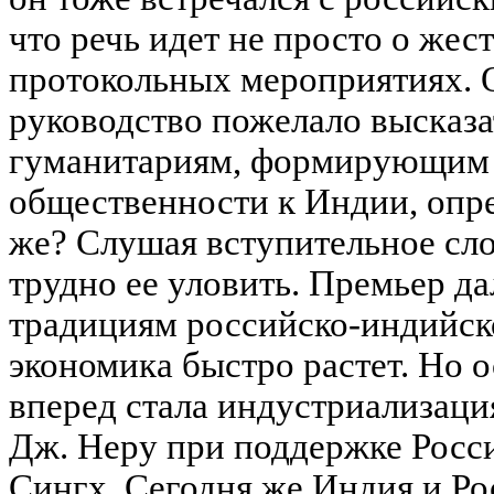
что речь идет не просто о жес
протокольных мероприятиях. 
руководство пожелало высказ
гуманитариям, формирующим
общественности к Индии, опр
же? Слушая вступительное сло
трудно ее уловить. Премьер д
традициям российско-индийск
экономика быстро растет. Но о
вперед стала индустриализаци
Дж. Неру при поддержке Росс
Сингх. Сегодня же Индия и Ро