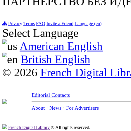
ПАРТНЕРСТВО БЕЗ И
Privacy
Terms
FAQ
Invite a Friend
Language (en)
Select Language
American English
British English
© 2026
French Digital Libr
Editorial Contacts
About
·
News
·
For Advertisers
French Digital Library
® All rights reserved.