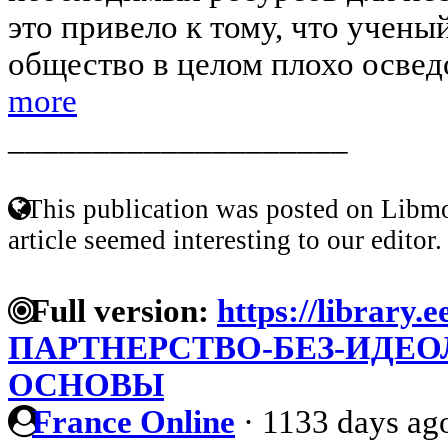
это привело к тому, что учены
общество в целом плохо осведо
more
____________________
This publication was posted on Libmo
article seemed interesting to our editor.
Full version:
https://library.e
ПАРТНЕРСТВО-БЕЗ-ИДЕ
ОСНОВЫ
France Online
·
1133 days ag