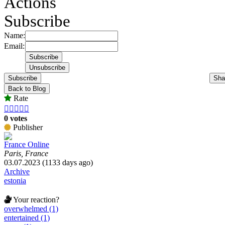
Actions
Subscribe
Name:
Email:
Subscribe
Sha
Back to Blog
Rate





0 votes
Publisher
France Online
Paris, France
03.07.2023 (1133 days ago)
Archive
estonia
Your reaction?
overwhelmed (1)
entertained (1)